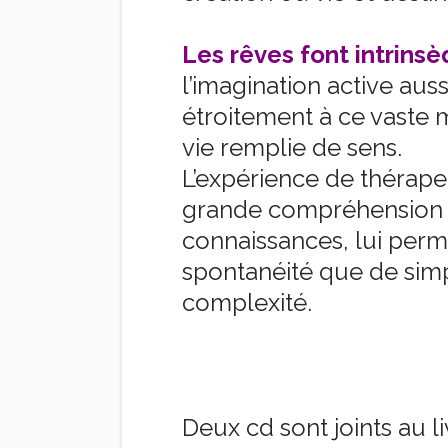
Les rêves font intrins
l’imagination active aussi
étroitement à ce vaste
vie remplie de sens.
L’expérience de thérape
grande compréhension d
connaissances, lui perm
spontanéité que de simp
complexité.
Deux cd sont joints au 