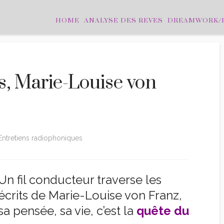
HOME
ANALYSE DES REVES
DREAMWORK/
s, Marie-Louise von
Entretiens radiophoniques
Un fil conducteur traverse les
écrits de Marie-Louise von Franz,
sa pensée, sa vie, c’est la
quête du