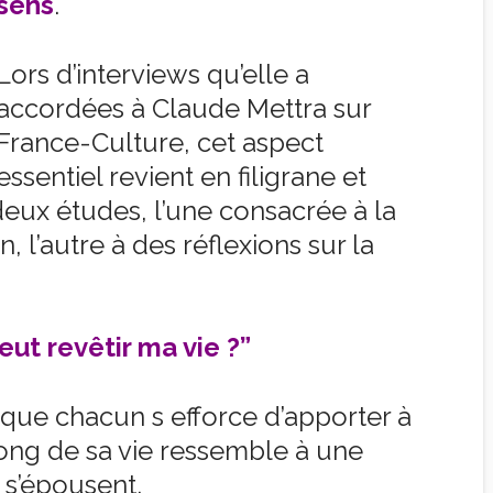
sens
.
Lors d’interviews qu’elle a
accordées à Claude Mettra sur
France-Culture, cet aspect
essentiel revient en filigrane et
deux études, l’une consacrée à la
 l’autre à des réflexions sur la
eut revêtir ma vie ?”
 que chacun s efforce d’apporter à
long de sa vie ressemble à une
n s’épousent.