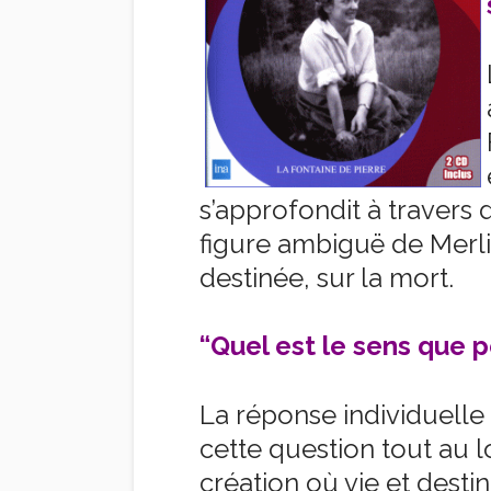
s’approfondit à travers 
figure ambiguë de Merlin,
destinée, sur la mort.
“Quel est le sens que p
La réponse individuelle
cette question tout au 
création où vie et desti