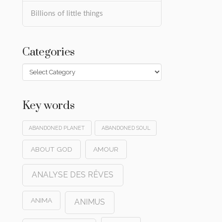
Billions of little things
Categories
Categories
Key words
ABANDONED PLANET
ABANDONED SOUL
ABOUT GOD
AMOUR
ANALYSE DES RÊVES
ANIMA
ANIMUS