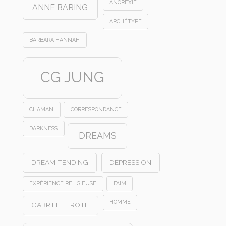
ANOREXIE
ANNE BARING
ARCHÉTYPE
BARBARA HANNAH
CG JUNG
CHAMAN
CORRESPONDANCE
DARKNESS
DREAMS
DREAM TENDING
DÉPRESSION
EXPÉRIENCE RELIGIEUSE
FAIM
HOMME
GABRIELLE ROTH