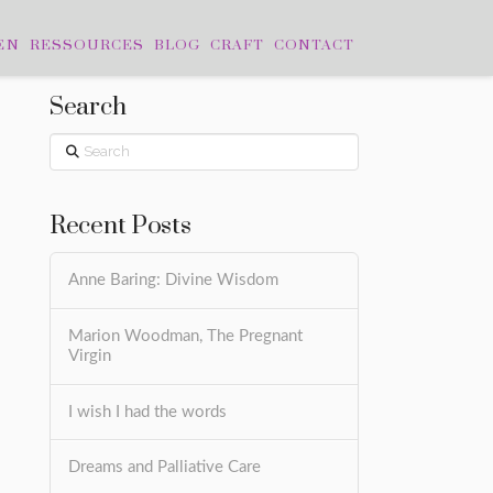
EN
RESSOURCES
BLOG
CRAFT
CONTACT
Search
Search
Recent Posts
Anne Baring: Divine Wisdom
Marion Woodman, The Pregnant
Virgin
I wish I had the words
Dreams and Palliative Care