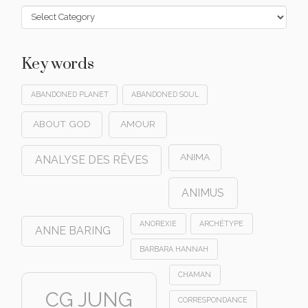
Categories
Key words
ABANDONED PLANET
ABANDONED SOUL
ABOUT GOD
AMOUR
ANIMA
ANALYSE DES RÊVES
ANIMUS
ANOREXIE
ARCHÉTYPE
ANNE BARING
BARBARA HANNAH
CHAMAN
CG JUNG
CORRESPONDANCE