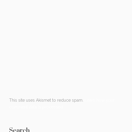
This site uses Akismet to reduce spam.
Learn how your
comment data is processed.
Search