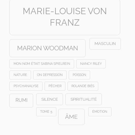
MARIE-LOUISE VON
FRANZ
MASCULIN
MARION WOODMAN
MON NOM ÉTAIT SABINA SPIELREIN
NANCY RILEY
NATURE
ON DEPRESSION
POISSON
PSYCHANALYSE
PÊCHER
ROLANDE BIÈS
SILENCE
SPIRITUALITÉ
RUMI
TOME 5
ÉMOTION
ÂME