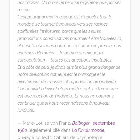
nos racines. Un arbre ne peut se régénérer que par ses
racines.
C’est pourquoi mon message est d’appeler tout le
monde à se tourner à nouveau vers ses racines
spirituelles intérieures, parce que les seules
propositions constructives pourraient être trouvées là,
et c’est là que nous pourrions résoudre en premier nos
énormes dilemmes — la bombe atomique, la
surpopulation — toutes ces questions insolubles.
Et à côté de cela, je dirais que le plus grand danger de
notre civilisation actuelle est le brassage et le
nivellement des masses et l’oppression de l’individu.
Car l’individu devient alors malfaisant. Le terrorisme
est une réaction de l’individu… Et nous ne pourrons
continuer que si nous reconnaissons à nouveau
l’individu.
— Marie-Louise von Franz,
Bollingen
, septembre
1982
(également cité dans
La Fin du monde
,
ouvrage collectif, Cahiers de psychologie