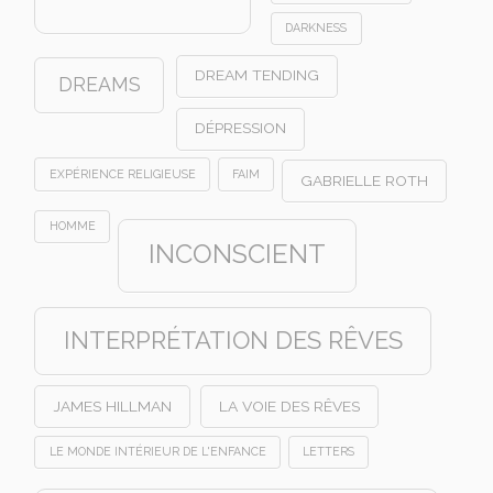
DARKNESS
DREAM TENDING
DREAMS
DÉPRESSION
EXPÉRIENCE RELIGIEUSE
FAIM
GABRIELLE ROTH
HOMME
INCONSCIENT
INTERPRÉTATION DES RÊVES
JAMES HILLMAN
LA VOIE DES RÊVES
LE MONDE INTÉRIEUR DE L'ENFANCE
LETTERS