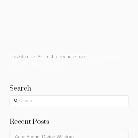
This site uses Akismet to reduce spam.
Learn how your
comment data is processed.
Search
Search
Recent Posts
Anne Baring: Divine Wisdom