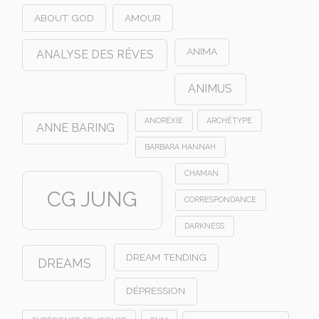
ABOUT GOD
AMOUR
ANIMA
ANALYSE DES RÊVES
ANIMUS
ANOREXIE
ARCHÉTYPE
ANNE BARING
BARBARA HANNAH
CHAMAN
CG JUNG
CORRESPONDANCE
DARKNESS
DREAM TENDING
DREAMS
DÉPRESSION