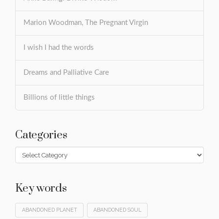
Marion Woodman, The Pregnant Virgin
I wish I had the words
Dreams and Palliative Care
Billions of little things
Categories
Categories
Key words
ABANDONED PLANET
ABANDONED SOUL