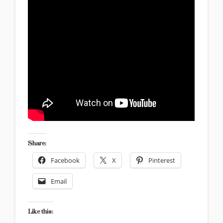
Share:
Facebook
X
Pinterest
Email
Like this: