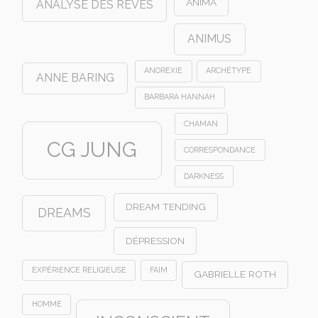
ANIMA
ANALYSE DES RÊVES
ANIMUS
ANOREXIE
ARCHÉTYPE
ANNE BARING
BARBARA HANNAH
CHAMAN
CG JUNG
CORRESPONDANCE
DARKNESS
DREAM TENDING
DREAMS
DÉPRESSION
EXPÉRIENCE RELIGIEUSE
FAIM
GABRIELLE ROTH
HOMME