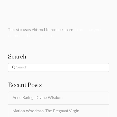
This site uses Akismet to reduce spam.
Learn how your
comment data is processed.
Search
Search
Recent Posts
Anne Baring: Divine Wisdom
Marion Woodman, The Pregnant Virgin