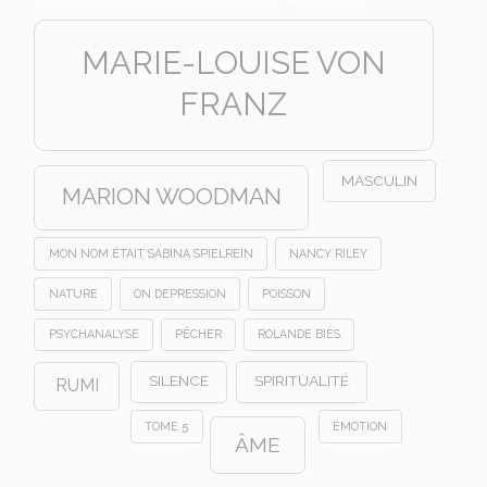
MARIE-LOUISE VON
FRANZ
MASCULIN
MARION WOODMAN
MON NOM ÉTAIT SABINA SPIELREIN
NANCY RILEY
NATURE
ON DEPRESSION
POISSON
PSYCHANALYSE
PÊCHER
ROLANDE BIÈS
SILENCE
SPIRITUALITÉ
RUMI
TOME 5
ÉMOTION
ÂME