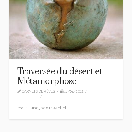
Traversée du désert et
Métamorphose
CARNETS DE RÊVES
18/04/2012
WELCOME
LEAVE A COMMENT
maria-luise_bodirsky.html