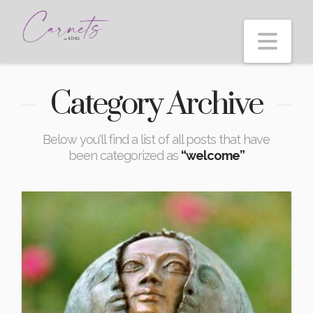
Nav
Category Archive
Below you'll find a list of all posts that have
been categorized as
“welcome”