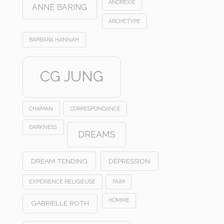
ANOREXIE
ANNE BARING
ARCHÉTYPE
BARBARA HANNAH
CG JUNG
CHAMAN
CORRESPONDANCE
DARKNESS
DREAMS
DREAM TENDING
DÉPRESSION
EXPÉRIENCE RELIGIEUSE
FAIM
HOMME
GABRIELLE ROTH