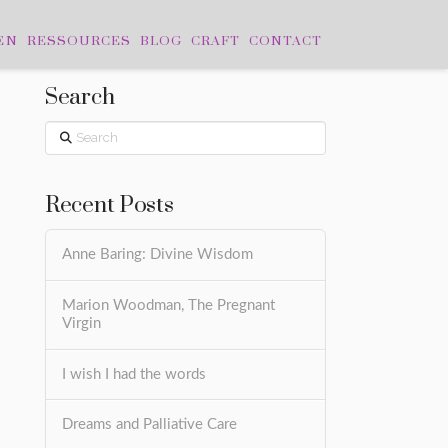
EN
RESSOURCES
BLOG
CRAFT
CONTACT
Search
Search
Recent Posts
Anne Baring: Divine Wisdom
Marion Woodman, The Pregnant
Virgin
I wish I had the words
Dreams and Palliative Care