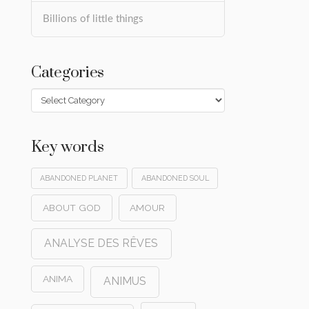
Billions of little things
Categories
Categories
Key words
ABANDONED PLANET
ABANDONED SOUL
ABOUT GOD
AMOUR
ANALYSE DES RÊVES
ANIMA
ANIMUS