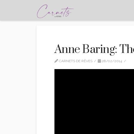
Anne Baring: Th
CARNETS DE RÊVES
28/02/2014
I