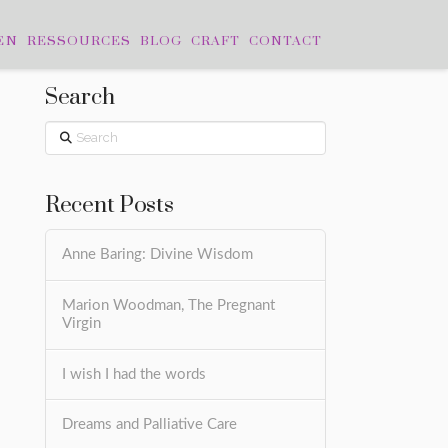
EN
RESSOURCES
BLOG
CRAFT
CONTACT
Search
Search
Recent Posts
Anne Baring: Divine Wisdom
Marion Woodman, The Pregnant
Virgin
I wish I had the words
Dreams and Palliative Care