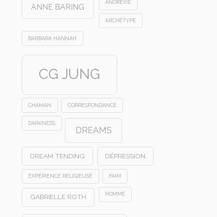
ANOREXIE
ANNE BARING
ARCHÉTYPE
BARBARA HANNAH
CG JUNG
CHAMAN
CORRESPONDANCE
DARKNESS
DREAMS
DREAM TENDING
DÉPRESSION
EXPÉRIENCE RELIGIEUSE
FAIM
HOMME
GABRIELLE ROTH