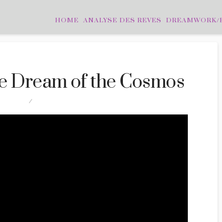
HOME
ANALYSE DES REVES
DREAMWORK/
e Dream of the Cosmos
NTERVIEW
LEAVE A COMMENT