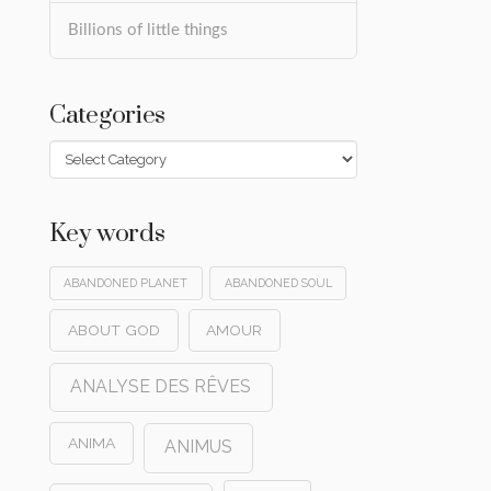
Billions of little things
Categories
Categories
Key words
ABANDONED PLANET
ABANDONED SOUL
ABOUT GOD
AMOUR
ANALYSE DES RÊVES
ANIMA
ANIMUS