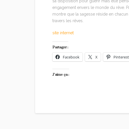
sa disposition pour guérir mais elle pense
engagement envers le monde du rêve. Par 
montre que la sagesse réside en chacun 
travers les rêves.
site internet
Partager :
Facebook
X
Pinterest
J’aime ça :