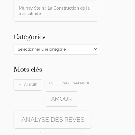
Murray Stein : La Construction de la
masculinité
Catégories
Catégories
Mots clés
AME ET CRISE CARDIAQUE
ALCHIMIE
AMOUR
ANALYSE DES RÊVES