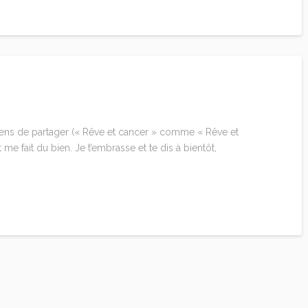
iens de partager (« Rêve et cancer » comme « Rêve et
t me fait du bien. Je t’embrasse et te dis à bientôt,