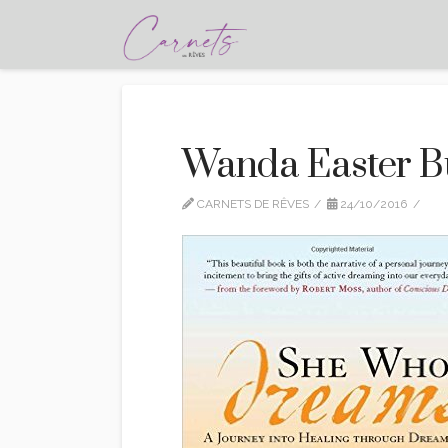
Wanda Easter Bu
CARNETS DE RÊVES
24/10/2016
R