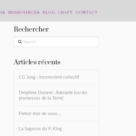
RK
RESSOURCES
BLOG
CRAFT
CONTACT
Rechercher
Search
Articles récents
CG Jung : Inconscient collectif
Delphine Durand : Adelaide (ou les
promesses de la Terre)
Parlez-moi de vous…
La Sagesse du Yi King