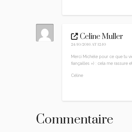
Reply
Celine Muller
24/10/2016 AT 12:10
Merci Michèle pour ce que tu v
fiançailles ») : cela me rassure e
Céline
Reply
Commentaire