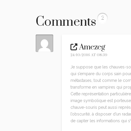
Comments
2
Amezeg
24/10/2016 AT 08:39
Je suppose que les chauves-sou
qui s’empare du corps sain pour
métastases, tout comme le comt
transforme en vampires qui propa
Cette représentation particulière
image symbolique est porteuse d
chauve-souris peut aussi représe
l’obscurité, à disposer d’un rad
de capter les informations qui s