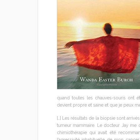
quand toutes les chauves-souris ont é
devient propre et saine et que je peux me
[…] Les résultats de la biopsie sont arrivé
tumeur mammaire. Le docteur Jay me dit q
chimiothérapie qui avait été recomman
l’agressivité inhabituelle de mon cance