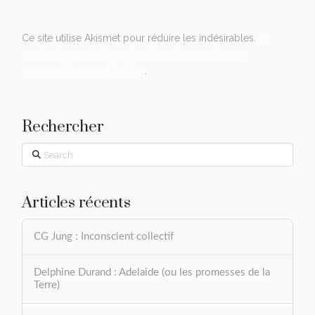
Ce site utilise Akismet pour réduire les indésirables.
En
savoir plus sur la façon dont les données de vos
commentaires sont traitées
.
Rechercher
Search
Articles récents
CG Jung : Inconscient collectif
Delphine Durand : Adelaide (ou les promesses de la
Terre)