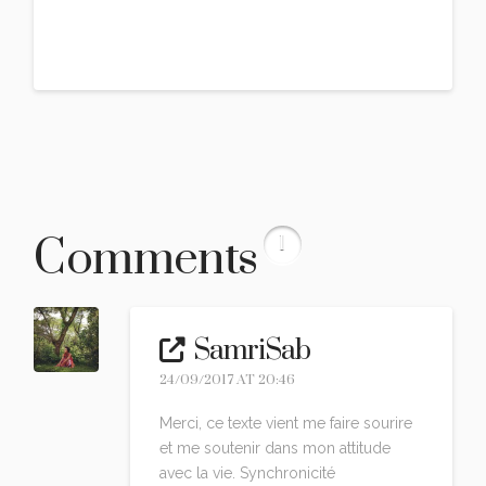
Comments
1
SamriSab
24/09/2017 AT 20:46
Merci, ce texte vient me faire sourire
et me soutenir dans mon attitude
avec la vie. Synchronicité