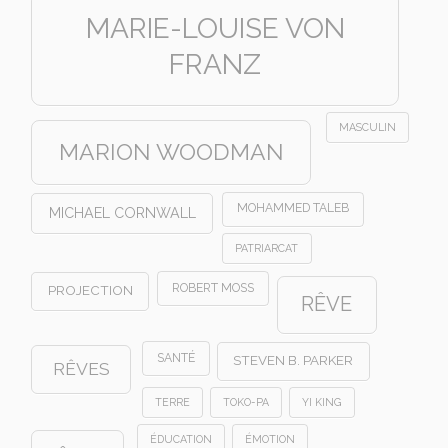
MARIE-LOUISE VON
FRANZ
MASCULIN
MARION WOODMAN
MOHAMMED TALEB
MICHAEL CORNWALL
PATRIARCAT
ROBERT MOSS
PROJECTION
RÊVE
SANTÉ
STEVEN B. PARKER
RÊVES
TERRE
TOKO-PA
YI KING
ÉDUCATION
ÉMOTION