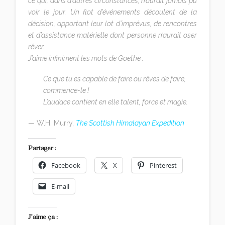
ce qui, dans d’autres circonstances, n’aurait jamais pu
voir le jour. Un flot d’événements découlent de la
décision, apportant leur lot d’imprévus, de rencontres
et d’assistance matérielle dont personne n’aurait oser
rêver.
J’aime infiniment les mots de Goethe :
Ce que tu es capable de faire ou rêves de faire,
commence-le !
L’audace contient en elle talent, force et magie.
— W.H. Murry,
The Scottish Himalayan Expedition
Partager :
Facebook
X
Pinterest
E-mail
J’aime ça :