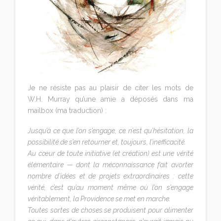
Je ne résiste pas au plaisir de citer les mots de
W.H. Murray qu’une amie a déposés dans ma
mailbox (ma traduction) :
Jusqu’à ce que l’on s’engage, ce n’est qu’hésitation, la
possibilité de s’en retourner et, toujours, l’inefficacité.
Au cœur de toute initiative (et création) est une vérité
élémentaire — dont la méconnaissance fait avorter
nombre d’idées et de projets extraordinaires : cette
vérité, c’est qu’au moment même où l’on s’engage
véritablement, la Providence se met en marche.
Toutes sortes de choses se produisent pour alimenter