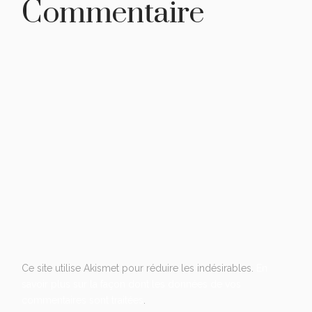
Commentaire
Ce site utilise Akismet pour réduire les indésirables.
En
savoir plus sur la façon dont les données de vos
commentaires sont traitées
.