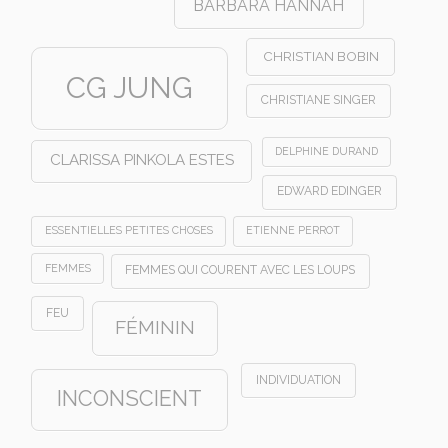
BARBARA HANNAH
CHRISTIAN BOBIN
CG JUNG
CHRISTIANE SINGER
DELPHINE DURAND
CLARISSA PINKOLA ESTES
EDWARD EDINGER
ESSENTIELLES PETITES CHOSES
ETIENNE PERROT
FEMMES
FEMMES QUI COURENT AVEC LES LOUPS
FEU
FÉMININ
INDIVIDUATION
INCONSCIENT