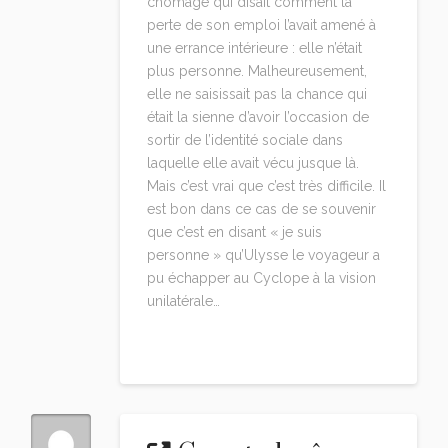
chômage qui disait comment la
perte de son emploi l’avait amené à
une errance intérieure : elle n’était
plus personne. Malheureusement,
elle ne saisissait pas la chance qui
était la sienne d’avoir l’occasion de
sortir de l’identité sociale dans
laquelle elle avait vécu jusque là.
Mais c’est vrai que c’est très difficile. Il
est bon dans ce cas de se souvenir
que c’est en disant « je suis
personne » qu’Ulysse le voyageur a
pu échapper au Cyclope à la vision
unilatérale…
Reply