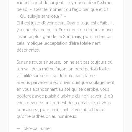
« identité » et de l’argent — symbole de « l’estime
de soi ». C’est le moment où l’ego panique et dit :
« Qui suis-je sans cela ? »
Et il est juste d’avoir peur… Quand l’ego est affaibli, il
y a une chance qui s’offre à nous de découvrir une
instance plus grande, le Soi ; mais, pour un temps,
cela implique l’acceptation d’être totalement
désorientés.
Sur une route sinueuse, on ne sait pas toujours où
l’on va ; de la même façon, on perd parfois toute
visibilité sur ce qui se déroule dans l’âme.
Si vous parvenez à éprouver quelque soulagement
en vous abandonnant au sol qui se dérobe, vous
goûterez avec plaisir à l’abîme du non-savoir, là où
vous devenez l’instrument de la créativité, et vous
connaissez, pour un instant, la véritable liberté
qu’offre l’adhésion au numineux.
— Toko-pa Turner,