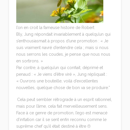
l’on en croit la fameuse histoire de Robert
Bly, Jung répondait invariablement à quelqu’un qui
s’enthousiasmait à propos d’une promotion : « Je
suis vraiment navré d’entendre cela ; mais si nous
nous serrons les coudes, je pense que nous nous
en sortirons. »
Par contre, à quelqu’un qui confiait, déprimé et
penaud : « Je viens d’être viré », Jung répliquait :
« Ouvrons une bouteille, voilà d’excellentes
nouvelles, quelque chose de bon va se produire.”
Cela peut sembler rétrograde à un esprit rationnel,
mais pour l’âme, cela fait merveilleusement sens.
Face à ce genre de promotion, l’ego est menacé
d’inflation car il se sent enfin reconnu comme le
suprême chef qu’il était destiné à être (!)