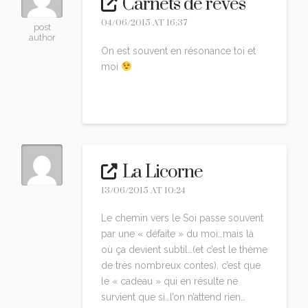
Carnets de rêves
04/06/2015 AT 16:37
post
author
On est souvent en résonance toi et
moi
Reply
La Licorne
13/06/2015 AT 10:24
Le chemin vers le Soi passe souvent
par une « défaite » du moi…mais là
où ça devient subtil…(et c’est le thème
de très nombreux contes), c’est que
le « cadeau » qui en résulte ne
survient que si…l’on n’attend rien…