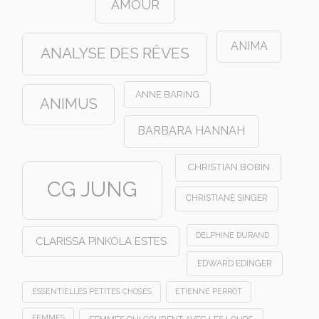
AMOUR
ANIMA
ANALYSE DES RÊVES
ANNE BARING
ANIMUS
BARBARA HANNAH
CHRISTIAN BOBIN
CG JUNG
CHRISTIANE SINGER
DELPHINE DURAND
CLARISSA PINKOLA ESTES
EDWARD EDINGER
ESSENTIELLES PETITES CHOSES
ETIENNE PERROT
FEMMES