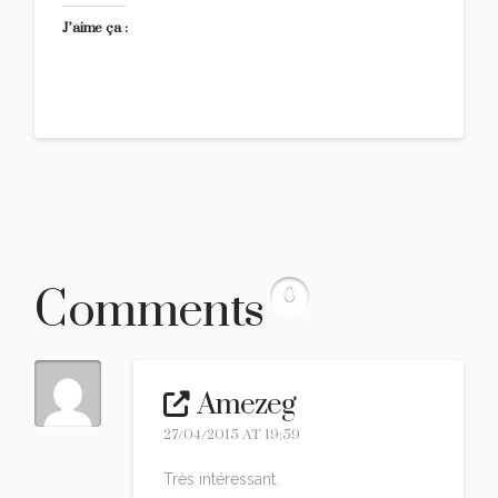
J’aime ça :
Comments
0
Amezeg
27/04/2015 AT 19:59
Très intéressant.