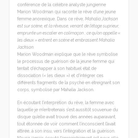
conférence de la célèbre analyste jungienne
Marion Woodman qui raconte le rêve d’une jeune
femme anorexique. Dans ce rêve,
Mahalia Jackson
est sur scène, et la rêveuse, venant de l’étage suprieur,
emprunte un escalier en colimaçon ; ce qu’on appelle «
les dieux » entrent en scène et embrassent Mahalia
Jackson.
Marion Woodman explique que le rêve symbolise
le processus de guérison de la jeune femme qui
tentait d’échapper à son habituel état de
dissociation (« les dieux ») et d’intégrer ces
différents fragments de la psyché en étreignant son
corps, symbolisé par Mahalia Jackson.
En écoutant l’interprétion du rêve, la femme avec
laquelle je m’entretenais s’est aussitôt souvenue du
disque qu’elle avait trouvé des années auparavant,
tout étonnée de voir comment l’inconscient l’avait
attirée, à son insu, vers l’intégration et la guérison.
N’avoir jamais écouté l’enregistrement est pour elle