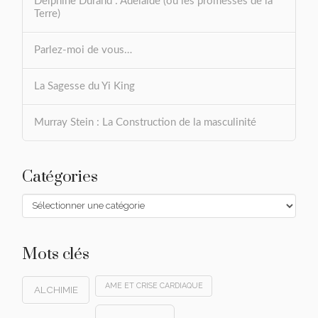
Delphine Durand : Adelaide (ou les promesses de la
Terre)
Parlez-moi de vous…
La Sagesse du Yi King
Murray Stein : La Construction de la masculinité
Catégories
Catégories
Mots clés
AME ET CRISE CARDIAQUE
ALCHIMIE