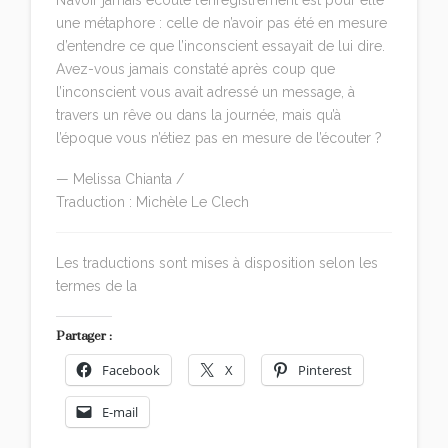
une métaphore : celle de n’avoir pas été en mesure
d’entendre ce que l’inconscient essayait de lui dire.
Avez-vous jamais constaté après coup que
l’inconscient vous avait adressé un message, à
travers un rêve ou dans la journée, mais qu’à
l’époque vous n’étiez pas en mesure de l’écouter ?
— Melissa Chianta /
The Night Is Jung
Traduction : Michèle Le Clech
Les traductions sont mises à disposition selon les
termes de la
Licence Creative Commons Attribution
Partager :
Facebook
X
Pinterest
E-mail