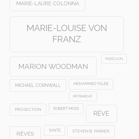
MARIE-LAURE COLONNA
MARIE-LOUISE VON
FRANZ
MASCULIN
MARION WOODMAN
MOHAMMED TALEB
MICHAEL CORNWALL
PATRIARCAT
ROBERT MOSS
PROJECTION
RÊVE
SANTÉ
STEVEN B. PARKER
RÊVES