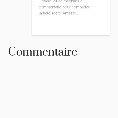
Il manquait ce magnifique
commentaire pour compléter
l’article. Merci Amezeg.
Reply
Commentaire