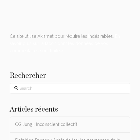
Ce site utilise Akismet pour réduire les indésirables.
En
savoir plus sur la façon dont les données de vos
commentaires sont traitées
.
Rechercher
Search
Articles récents
CG Jung : Inconscient collectif