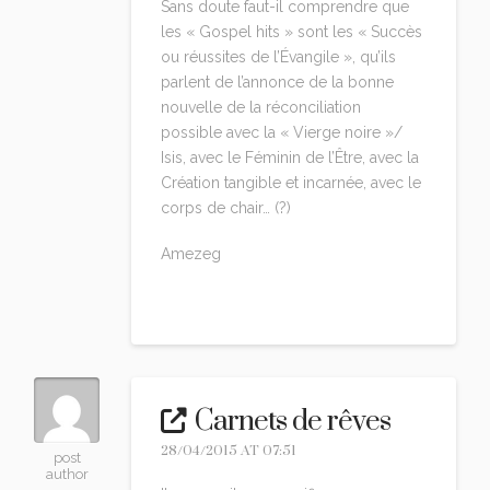
Sans doute faut-il comprendre que
les « Gospel hits » sont les « Succès
ou réussites de l’Évangile », qu’ils
parlent de l’annonce de la bonne
nouvelle de la réconciliation
possible avec la « Vierge noire »/
Isis, avec le Féminin de l’Être, avec la
Création tangible et incarnée, avec le
corps de chair… (?)
Amezeg
Reply
Carnets de rêves
28/04/2015 AT 07:51
post
author