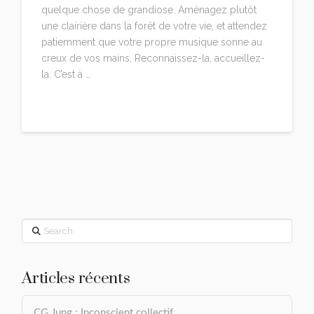
quelque chose de grandiose. Aménagez plutôt
une clairière dans la forêt de votre vie, et attendez
patiemment que votre propre musique sonne au
creux de vos mains, Reconnaissez-la, accueillez-
la. C’est à …
Read More
Search
Articles récents
CG Jung : Inconscient collectif