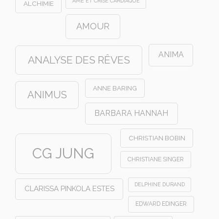
AME ET CRISE CARDIAQUE
ALCHIMIE
AMOUR
ANIMA
ANALYSE DES RÊVES
ANNE BARING
ANIMUS
BARBARA HANNAH
CHRISTIAN BOBIN
CG JUNG
CHRISTIANE SINGER
DELPHINE DURAND
CLARISSA PINKOLA ESTES
EDWARD EDINGER