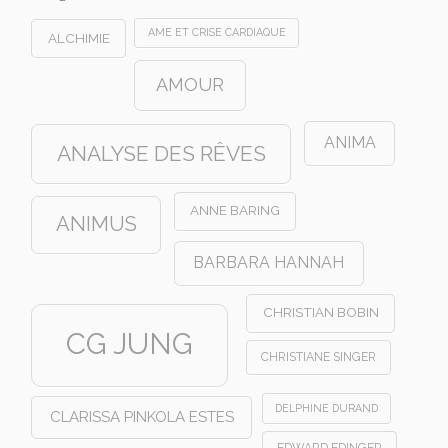
AME ET CRISE CARDIAQUE
ALCHIMIE
AMOUR
ANIMA
ANALYSE DES RÊVES
ANNE BARING
ANIMUS
BARBARA HANNAH
CHRISTIAN BOBIN
CG JUNG
CHRISTIANE SINGER
DELPHINE DURAND
CLARISSA PINKOLA ESTES
EDWARD EDINGER