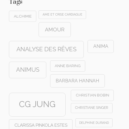
Tags
AME ET CRISE CARDIAQUE
ALCHIMIE
AMOUR
ANIMA
ANALYSE DES RÊVES
ANNE BARING
ANIMUS
BARBARA HANNAH
CHRISTIAN BOBIN
CG JUNG
CHRISTIANE SINGER
DELPHINE DURAND
CLARISSA PINKOLA ESTES