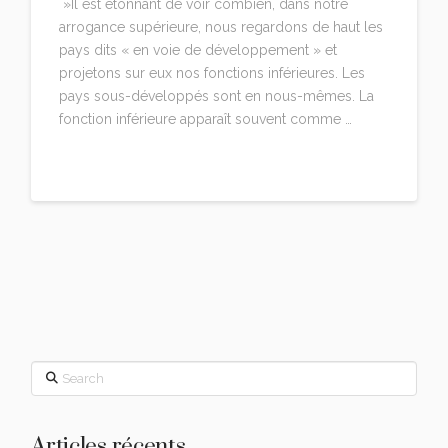
‎ »Il est étonnant de voir combien, dans notre
arrogance supérieure, nous regardons de haut les
pays dits « en voie de développement » et
projetons sur eux nos fonctions inférieures. Les
pays sous-développés sont en nous-mêmes. La
fonction inférieure apparaît souvent comme …
Read More
Search
Articles récents