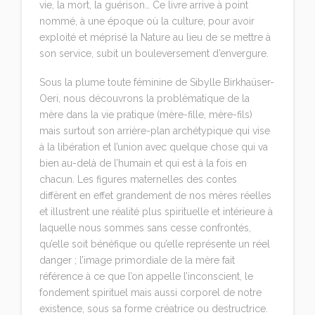
vie, la mort, la guérison… Ce livre arrive à point
nommé, à une époque où la culture, pour avoir
exploité et méprisé la Nature au lieu de se mettre à
son service, subit un bouleversement d’envergure.
Sous la plume toute féminine de Sibylle Birkhaüser-
Oeri, nous découvrons la problèmatique de la
mère dans la vie pratique (mère-fille, mère-fils)
mais surtout son arrière-plan archétypique qui vise
à la libération et l’union avec quelque chose qui va
bien au-delà de l’humain et qui est à la fois en
chacun. Les figures maternelles des contes
diffèrent en effet grandement de nos mères réelles
et illustrent une réalité plus spirituelle et intérieure à
laquelle nous sommes sans cesse confrontés,
qu’elle soit bénéfique ou qu’elle représente un réel
danger ; l’image primordiale de la mère fait
référence à ce que l’on appelle l’inconscient, le
fondement spirituel mais aussi corporel de notre
existence, sous sa forme créatrice ou destructrice.