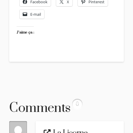
Facebook
X
Pinterest
E-mail
J’aime ça :
Comments
0