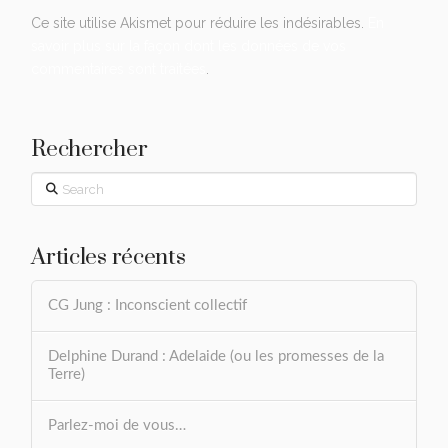
Ce site utilise Akismet pour réduire les indésirables.
En
savoir plus sur la façon dont les données de vos
commentaires sont traitées
.
Rechercher
Search
Articles récents
CG Jung : Inconscient collectif
Delphine Durand : Adelaide (ou les promesses de la
Terre)
Parlez-moi de vous…