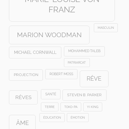
FRANZ
MASCULIN
MARION WOODMAN
MOHAMMED TALEB
MICHAEL CORNWALL
PATRIARCAT
ROBERT MOSS
PROJECTION
RÊVE
SANTÉ
STEVEN B. PARKER
RÊVES
TERRE
TOKO-PA
YI KING
ÉDUCATION
ÉMOTION
ÂME