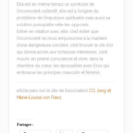
Elle est en même temps un symbole de
l’inconscient collectif, elle est à l’origine du
problème de l’impulsion spirituelle mais aussi sa
solution puisqu’elle relie les opposés.
Entrer en relation avec elle, c’est éviter que
l’inconscient ne nous empoisonne à la manière
d’une dangereuse sorcière, c’est trouver la clé d’or
qui donne accès aux richesses intérieures, c’est
mourir, en pleine conscience et vivre, dans la
chambre du cœur, les épousailles avec Eros qui
embrasse les principes masculin et féminin.
article paru sur le site de l’association
CG Jung et
Marie-Louise von Franz
Partager :