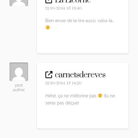
La Licorne
12/10/2014 AT 13:40
Bien envie de le lire aussi, celui-là…
Reply
carnetsdereves
12/10/2014 AT 14:20
post
author
Héhé, ça ne m’étonne pas
(tu ne
seras pas déçue)
Reply