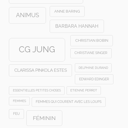
ANNE BARING
ANIMUS
BARBARA HANNAH
CHRISTIAN BOBIN
CG JUNG
CHRISTIANE SINGER
DELPHINE DURAND
CLARISSA PINKOLA ESTES
EDWARD EDINGER
ESSENTIELLES PETITES CHOSES
ETIENNE PERROT
FEMMES
FEMMES QUI COURENT AVEC LES LOUPS
FEU
FÉMININ