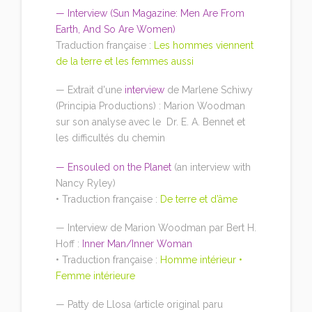
—
Interview (Sun Magazine: Men Are From
Earth, And So Are Women)
Traduction française :
Les hommes viennent
de la terre et les femmes aussi
— Extrait d'une
interview
de Marlene Schiwy
(Principia Productions) : Marion Woodman
sur son analyse avec le Dr. E. A. Bennet et
les difficultés du chemin
—
Ensouled on the Planet
(an interview with
Nancy Ryley)
• Traduction française :
De terre et d’âme
— Interview de Marion Woodman par Bert H.
Hoff :
Inner Man/Inner Woman
• Traduction française :
Homme intérieur •
Femme intérieure
— Patty de Llosa (article original paru