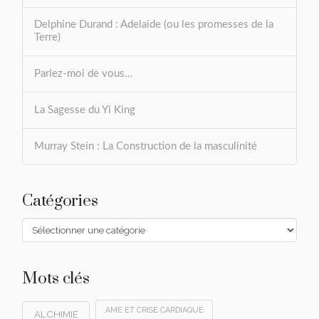
Delphine Durand : Adelaide (ou les promesses de la
Terre)
Parlez-moi de vous…
La Sagesse du Yi King
Murray Stein : La Construction de la masculinité
Catégories
Catégories
Mots clés
AME ET CRISE CARDIAQUE
ALCHIMIE