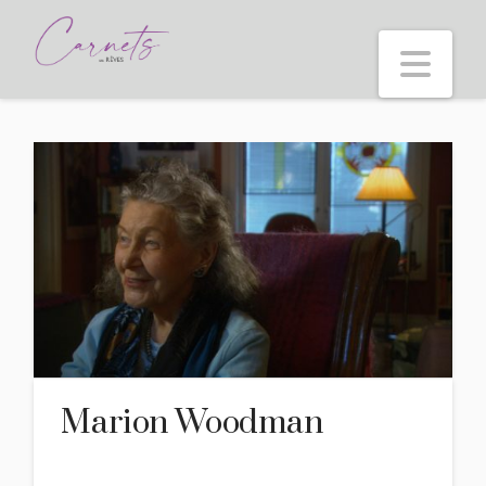
Nav
Marion Woodman