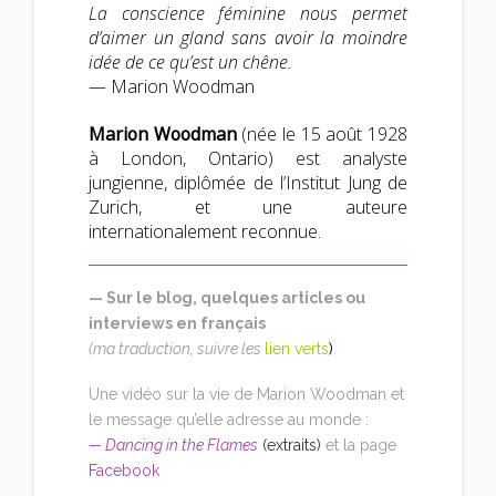
La conscience féminine nous permet
d’aimer un gland sans avoir la moindre
idée de ce qu’est un chêne.
— Marion Woodman
Marion Woodman
(née le 15 août 1928
à London, Ontario) est analyste
jungienne, diplômée de l’Institut Jung de
Zurich, et une auteure
internationalement reconnue.
— Sur le blog, quelques articles ou
interviews en français
(ma traduction, suivre les
lien verts
)
Une vidéo sur la vie de Marion Woodman et
le message qu’elle adresse au monde :
—
Dancing in the Flames
(
extraits
)
et la page
Facebook