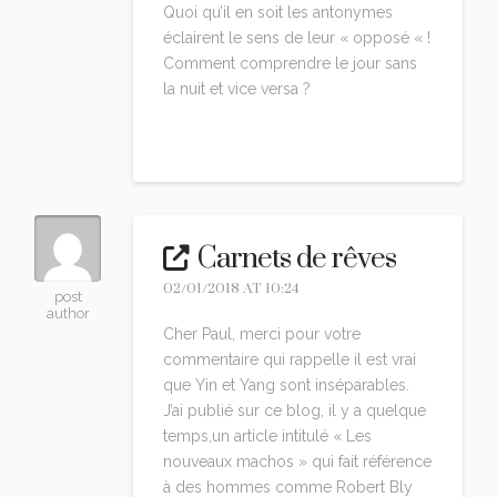
Quoi qu’il en soit les antonymes
éclairent le sens de leur « opposé « !
Comment comprendre le jour sans
la nuit et vice versa ?
Reply
Carnets de rêves
02/01/2018 AT 10:24
post
author
Cher Paul, merci pour votre
commentaire qui rappelle il est vrai
que Yin et Yang sont inséparables.
J’ai publié sur ce blog, il y a quelque
temps,un article intitulé « Les
nouveaux machos » qui fait référence
à des hommes comme Robert Bly