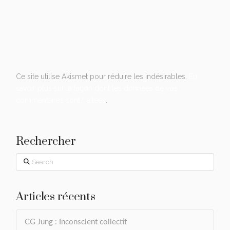
Ce site utilise Akismet pour réduire les indésirables.
En
savoir plus sur la façon dont les données de vos
commentaires sont traitées
.
Rechercher
Search
Articles récents
CG Jung : Inconscient collectif