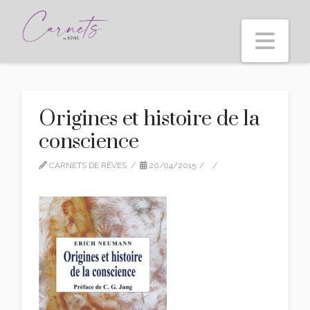
Nav
Origines et histoire de la
conscience
CARNETS DE RÊVES
20/04/2015
LEAVE A COMMENT