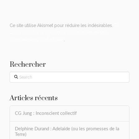
Ce site utilise Akismet pour réduire les indésirables.
En
savoir plus sur la façon dont les données de vos
commentaires sont traitées
.
Rechercher
Search
Articles récents
CG Jung : Inconscient collectif
Delphine Durand : Adelaide (ou les promesses de la
Terre)