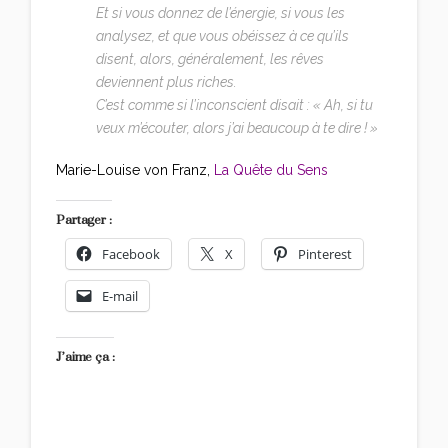
Et si vous donnez de l’énergie, si vous les
analysez, et que vous obéissez à ce qu’ils
disent, alors, généralement, les rêves
deviennent plus riches.
C’est comme si l’inconscient disait : « Ah, si tu
veux m’écouter, alors j’ai beaucoup à te dire ! »
Marie-Louise von Franz,
La Quête du Sens
Partager :
Facebook
X
Pinterest
E-mail
J’aime ça :