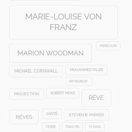
MARIE-LOUISE VON
FRANZ
MASCULIN
MARION WOODMAN
MOHAMMED TALEB
MICHAEL CORNWALL
PATRIARCAT
ROBERT MOSS
PROJECTION
RÊVE
SANTÉ
STEVEN B. PARKER
RÊVES
TERRE
TOKO-PA
YI KING