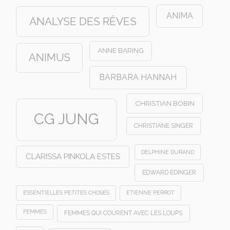
ANIMA
ANALYSE DES RÊVES
ANNE BARING
ANIMUS
BARBARA HANNAH
CHRISTIAN BOBIN
CG JUNG
CHRISTIANE SINGER
DELPHINE DURAND
CLARISSA PINKOLA ESTES
EDWARD EDINGER
ESSENTIELLES PETITES CHOSES
ETIENNE PERROT
FEMMES
FEMMES QUI COURENT AVEC LES LOUPS