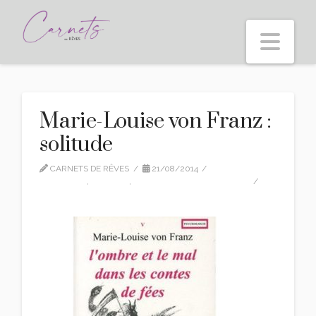
Nav
Marie-Louise von Franz :
solitude
CARNETS DE RÊVES
21/08/2014
CITATIONS
,
EDITION
,
MARIE-LOUISE VON FRANZ
LEAVE A COMMENT