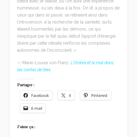
battra avec le diable, ou l’on aura une expérience
numineuse, ou les deux à la fois. On lit, à propos de
ceux qui dans le passé, se retiraient ainsi dans
l’introversion, à la recherche de la sainteté, qu’ils
étaient tourmentés par les démons, ce qui
s’explique par le fait qu’au début l’apport d’énergie
libéré par cette retraite renforce les complexes
autonomes de l’inconscient. »
— Marie-Louise von Franz,
L’Ombre et le mal dans
les contes de fées
Partager :
Facebook
X
Pinterest
E-mail
J’aime ça :