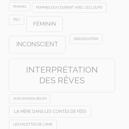
FEMMES
FEMMES QUI COURENT AVEC LES LOUPS
FEU
FÉMININ
INDIVIDUATION
INCONSCIENT
INTERPRÉTATION
DES RÊVES
JEAN SHINODA BOLEN
LA MÈRE DANS LES CONTES DE FÉES
LES FACETTES DE L'ÂME