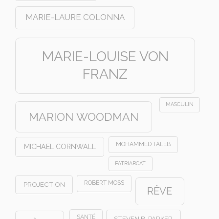
MARIE-LAURE COLONNA
MARIE-LOUISE VON
FRANZ
MASCULIN
MARION WOODMAN
MOHAMMED TALEB
MICHAEL CORNWALL
PATRIARCAT
ROBERT MOSS
PROJECTION
RÊVE
SANTÉ
STEVEN B. PARKER