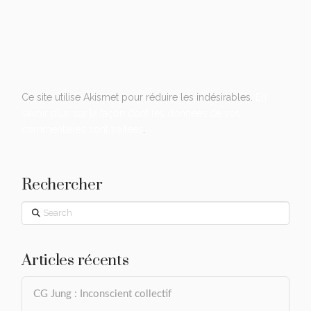
Ce site utilise Akismet pour réduire les indésirables.
En
savoir plus sur la façon dont les données de vos
commentaires sont traitées
.
Rechercher
Search
Articles récents
CG Jung : Inconscient collectif