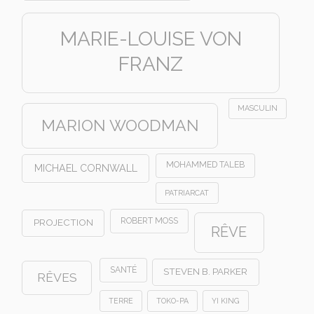
MARIE-LOUISE VON
FRANZ
MASCULIN
MARION WOODMAN
MOHAMMED TALEB
MICHAEL CORNWALL
PATRIARCAT
ROBERT MOSS
PROJECTION
RÊVE
SANTÉ
STEVEN B. PARKER
RÊVES
TERRE
TOKO-PA
YI KING