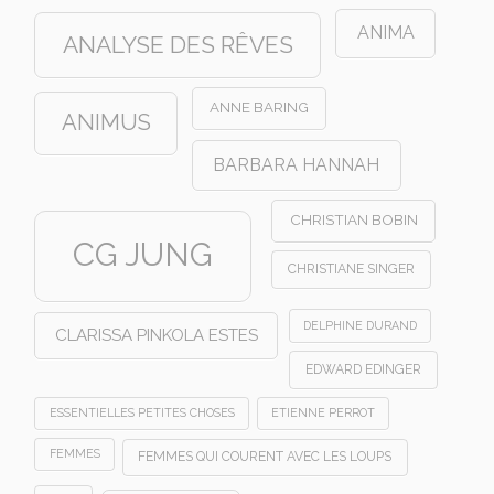
ANIMA
ANALYSE DES RÊVES
ANNE BARING
ANIMUS
BARBARA HANNAH
CHRISTIAN BOBIN
CG JUNG
CHRISTIANE SINGER
DELPHINE DURAND
CLARISSA PINKOLA ESTES
EDWARD EDINGER
ESSENTIELLES PETITES CHOSES
ETIENNE PERROT
FEMMES
FEMMES QUI COURENT AVEC LES LOUPS