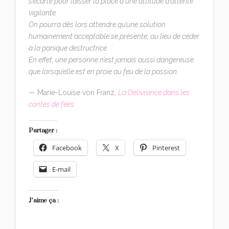
s’écarte pour laisser la place à une attitude d’attente
vigilante.
On pourra dès lors attendre qu’une solution
humainement acceptable se présente, au lieu de céder
à la panique destructrice.
En effet, une personne n’est jamais aussi dangereuse
que lorsqu’elle est en proie au feu de la passion.
— Marie-Louise von Franz,
La Délivrance dans les
contes de fées
Partager :
Facebook
X
Pinterest
E-mail
J’aime ça :