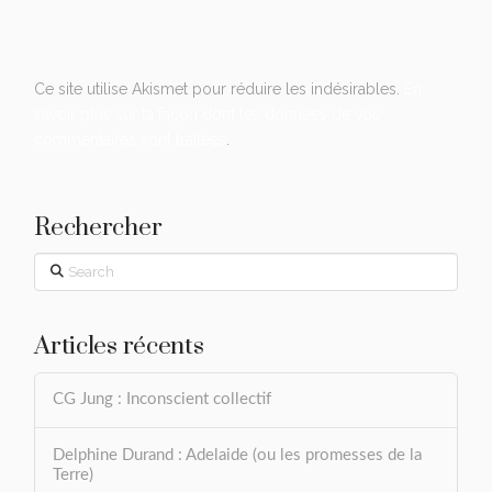
Ce site utilise Akismet pour réduire les indésirables.
En
savoir plus sur la façon dont les données de vos
commentaires sont traitées
.
Rechercher
Search
Articles récents
CG Jung : Inconscient collectif
Delphine Durand : Adelaide (ou les promesses de la
Terre)