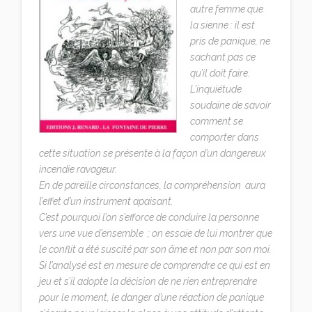
autre femme que
la sienne : il est
pris de panique, ne
sachant pas ce
qu’il doit faire.
L’inquiétude
soudaine de savoir
comment se
comporter dans
cette situation se présente à la façon d’un dangereux
incendie ravageur.
En de pareille circonstances, la compréhension aura
l’effet d’un instrument apaisant.
C’est pourquoi l’on s’efforce de conduire la personne
vers une vue d’ensemble ; on essaie de lui montrer que
le conflit a été suscité par son âme et non par son moi.
Si l’analysé est en mesure de comprendre ce qui est en
jeu et s’il adopte la décision de ne rien entreprendre
pour le moment, le danger d’une réaction de panique