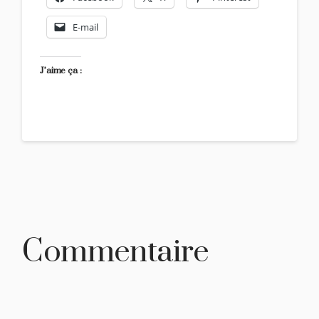
E-mail
J’aime ça :
Commentaire