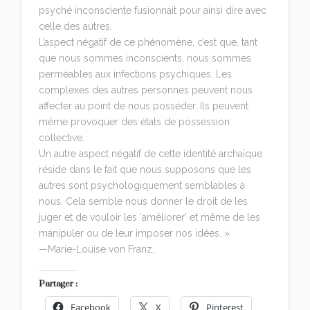
psyché inconsciente fusionnait pour ainsi dire avec
celle des autres.
L’aspect négatif de ce phénomène, c’est que, tant
que nous sommes inconscients, nous sommes
perméables aux infections psychiques. Les
complexes des autres personnes peuvent nous
affecter au point de nous posséder. Ils peuvent
même provoquer des états de possession
collective.
Un autre aspect négatif de cette identité archaïque
réside dans le fait que nous supposons que les
autres sont psychologiquement semblables à
nous. Cela semble nous donner le droit de les
juger et de vouloir les ‘améliorer’ et même de les
manipuler ou de leur imposer nos idées. »
—Marie-Louise von Franz,
Âme et archétypes
Partager :
Facebook
X
Pinterest