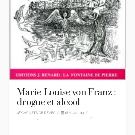
Marie-Louise von Franz :
drogue et alcool
CARNETS DE RÊVES
18/07/2014
CITATIONS
,
MARIE-LOUISE VON FRANZ
LEAVE A COMMENT