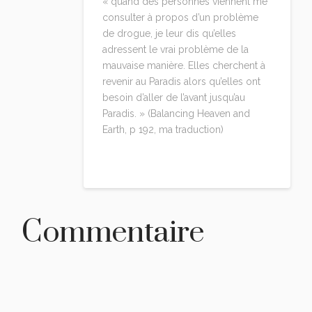
« quand des personnes viennent me
consulter à propos d’un problème
de drogue, je leur dis qu’elles
adressent le vrai problème de la
mauvaise manière. Elles cherchent à
revenir au Paradis alors qu’elles ont
besoin d’aller de l’avant jusqu’au
Paradis. » (Balancing Heaven and
Earth, p 192, ma traduction)
Reply
Commentaire