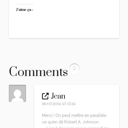
J’aime ça :
Comments
0
Jean
18/07/2014 AT 17:24
Merci ! On peut mettre en parallèle
ce qu’en dit Robert A. Johnson :