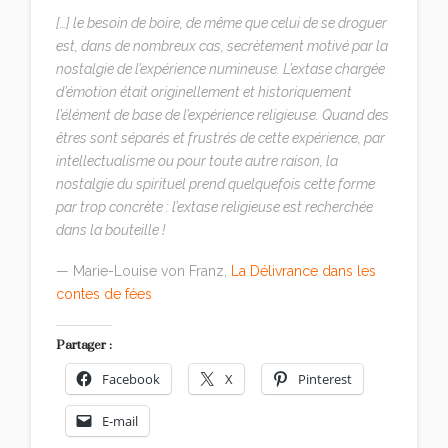
[…] le besoin de boire, de même que celui de se droguer
est, dans de nombreux cas, secrètement motivé par la
nostalgie de l’expérience numineuse. L’extase chargée
d’émotion était originellement et historiquement
l’élément de base de l’expérience religieuse. Quand des
êtres sont séparés et frustrés de cette expérience, par
intellectualisme ou pour toute autre raison, la
nostalgie du spirituel prend quelquefois cette forme
par trop concrète : l’extase religieuse est recherchée
dans la bouteille !
— Marie-Louise von Franz,
La Délivrance dans les
contes de fées
Partager :
Facebook
X
Pinterest
E-mail