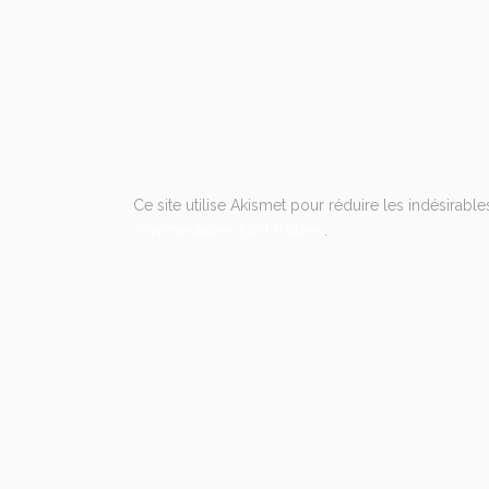
Ce site utilise Akismet pour réduire les indésirable
commentaires sont traitées
.