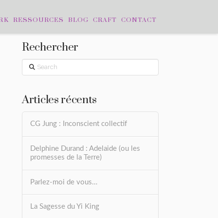
RK
RESSOURCES
BLOG
CRAFT
CONTACT
Rechercher
Search
Articles récents
CG Jung : Inconscient collectif
Delphine Durand : Adelaide (ou les
promesses de la Terre)
Parlez-moi de vous…
La Sagesse du Yi King