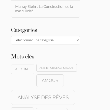
Murray Stein : La Construction de la
masculinité
Catégories
Catégories
Mots clés
AME ET CRISE CARDIAQUE
ALCHIMIE
AMOUR
ANALYSE DES RÊVES