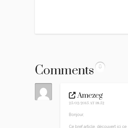
Comments
0
Amezeg
25/02/2015 AT 18:52
Bonjour,
Ce bref article, découvert ici ce