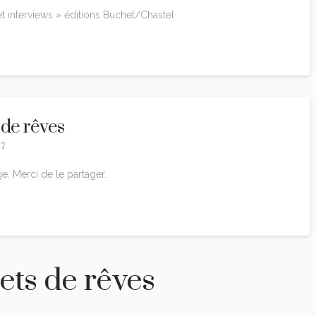
t interviews » éditions Buchet/Chastel
 de rêves
27
e. Merci de le partager.
ets de rêves