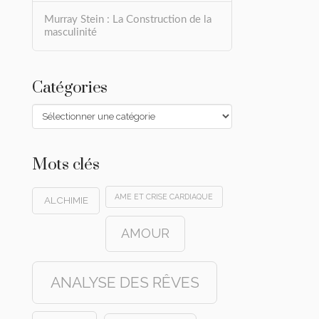
Murray Stein : La Construction de la
masculinité
Catégories
Catégories
Mots clés
AME ET CRISE CARDIAQUE
ALCHIMIE
AMOUR
ANALYSE DES RÊVES