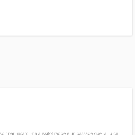
 soir par hasard, m’a aussitôt rappelé un passage que j’ai lu ce