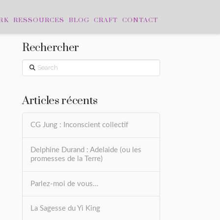
RK
RESSOURCES
BLOG
CRAFT
CONTACT
Rechercher
Search
Articles récents
CG Jung : Inconscient collectif
Delphine Durand : Adelaide (ou les
promesses de la Terre)
Parlez-moi de vous…
La Sagesse du Yi King