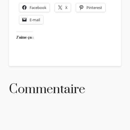
Facebook
X
Pinterest
E-mail
J’aime ça :
Commentaire