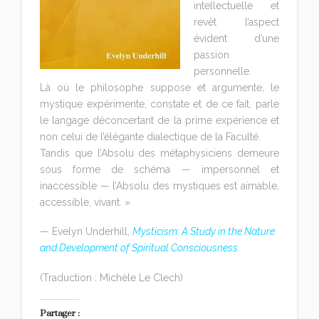
intellectuelle et
revêt l’aspect
évident d’une
passion
personnelle.
Là où le philosophe suppose et argumente, le
mystique expérimente, constate et de ce fait, parle
le langage déconcertant de la prime expérience et
non celui de l’élégante dialectique de la Faculté.
Tandis que l’Absolu des métaphysiciens demeure
sous forme de schéma — impersonnel et
inaccessible — l’Absolu des mystiques est aimable,
accessible, vivant. »
— Evelyn Underhill,
Mysticism: A Study in the Nature
and Development of Spiritual Consciousness
(Traduction : Michèle Le Clech)
Partager :