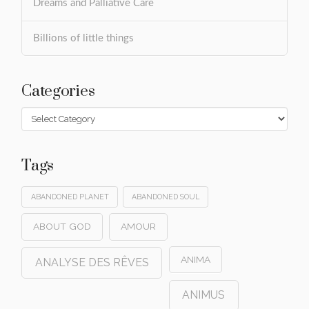
Dreams and Palliative Care
Billions of little things
Categories
Categories
Tags
ABANDONED PLANET
ABANDONED SOUL
ABOUT GOD
AMOUR
ANIMA
ANALYSE DES RÊVES
ANIMUS