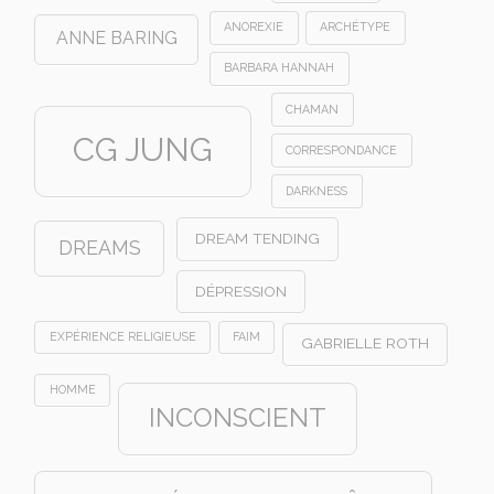
ANOREXIE
ARCHÉTYPE
ANNE BARING
BARBARA HANNAH
CHAMAN
CG JUNG
CORRESPONDANCE
DARKNESS
DREAM TENDING
DREAMS
DÉPRESSION
EXPÉRIENCE RELIGIEUSE
FAIM
GABRIELLE ROTH
HOMME
INCONSCIENT