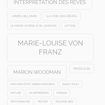
INTERPRÉTATION DES RÊVES
JAMES HILLMAN
LA VOIE DES RÊVES
LE MONDE INTÉRIEUR DE L'ENFANCE
LETTERS
MARIE-LOUISE VON
FRANZ
MASCULIN
MARION WOODMAN
MON NOM ÉTAIT SABINA SPIELREIN
NANCY RILEY
NATURE
ON DEPRESSION
POISSON
PSYCHANALYSE
PÊCHER
ROLANDE BIÈS