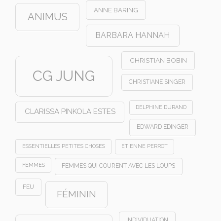
ANNE BARING
ANIMUS
BARBARA HANNAH
CHRISTIAN BOBIN
CG JUNG
CHRISTIANE SINGER
DELPHINE DURAND
CLARISSA PINKOLA ESTES
EDWARD EDINGER
ESSENTIELLES PETITES CHOSES
ETIENNE PERROT
FEMMES
FEMMES QUI COURENT AVEC LES LOUPS
FEU
FÉMININ
INDIVIDUATION