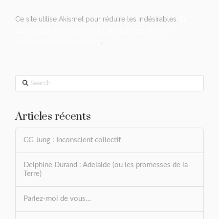
Ce site utilise Akismet pour réduire les indésirables.
En
savoir plus sur la façon dont les données de vos
commentaires sont traitées
.
Search
Articles récents
CG Jung : Inconscient collectif
Delphine Durand : Adelaide (ou les promesses de la
Terre)
Parlez-moi de vous…