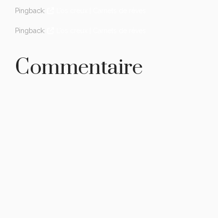
Pingback:
L’os creux | Carnets de rêves
Pingback:
L’os creux | Carnets de rêves
Commentaire