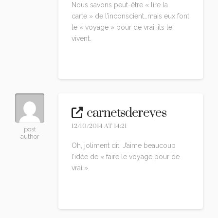
Nous savons peut-être « lire la
carte » de l’inconscient…mais eux font
le « voyage » pour de vrai…ils le
vivent.
Reply
carnetsdereves
12/10/2014 AT 14:21
post
author
Oh, joliment dit. J’aime beaucoup
l’idée de « faire le voyage pour de
vrai ».
Reply