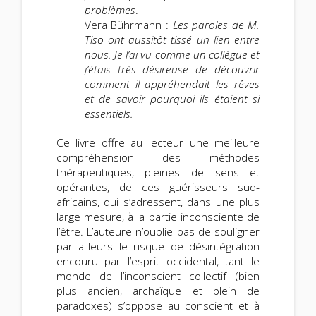
problèmes
.
Vera Bührmann :
Les paroles de M.
Tiso ont aussitôt tissé un lien entre
nous. Je l’ai vu comme un collègue et
j’étais très désireuse de découvrir
comment il appréhendait les rêves
et de savoir pourquoi ils étaient si
essentiels.
Ce livre offre au lecteur une meilleure
compréhension des méthodes
thérapeutiques, pleines de sens et
opérantes, de ces guérisseurs sud-
africains, qui s’adressent, dans une plus
large mesure, à la partie inconsciente de
l’être. L’auteure n’oublie pas de souligner
par ailleurs le risque de désintégration
encouru par l’esprit occidental, tant le
monde de l’inconscient collectif (bien
plus ancien, archaïque et plein de
paradoxes) s’oppose au conscient et à