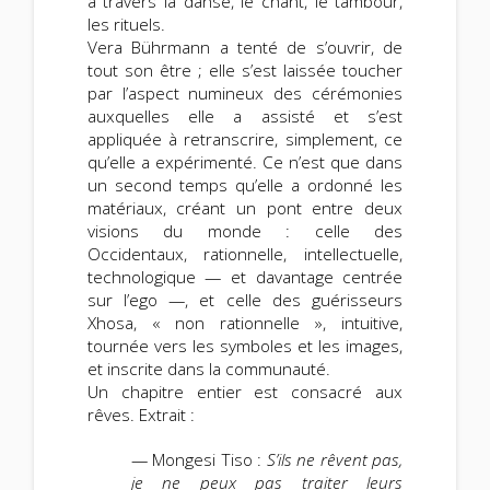
à travers la danse, le chant, le tambour,
les rituels.
Vera Bührmann a tenté de s’ouvrir, de
tout son être ; elle s’est laissée toucher
par l’aspect numineux des cérémonies
auxquelles elle a assisté et s’est
appliquée à retranscrire, simplement, ce
qu’elle a expérimenté. Ce n’est que dans
un second temps qu’elle a ordonné les
matériaux, créant un pont entre deux
visions du monde : celle des
Occidentaux, rationnelle, intellectuelle,
technologique — et davantage centrée
sur l’ego —, et celle des guérisseurs
Xhosa, « non rationnelle », intuitive,
tournée vers les symboles et les images,
et inscrite dans la communauté.
Un chapitre entier est consacré aux
rêves. Extrait :
— Mongesi Tiso :
S’ils ne rêvent pas,
je ne peux pas traiter leurs