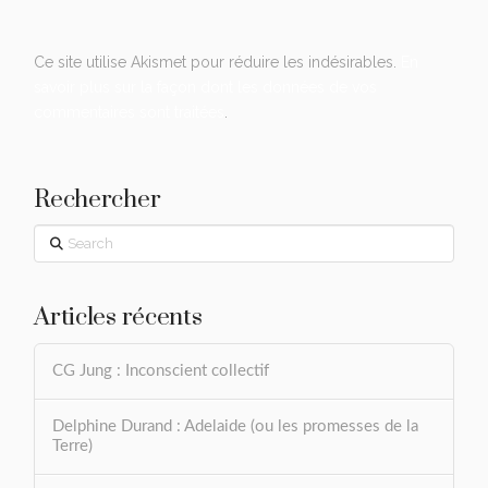
Ce site utilise Akismet pour réduire les indésirables.
En
savoir plus sur la façon dont les données de vos
commentaires sont traitées
.
Rechercher
Search
Articles récents
CG Jung : Inconscient collectif
Delphine Durand : Adelaide (ou les promesses de la
Terre)