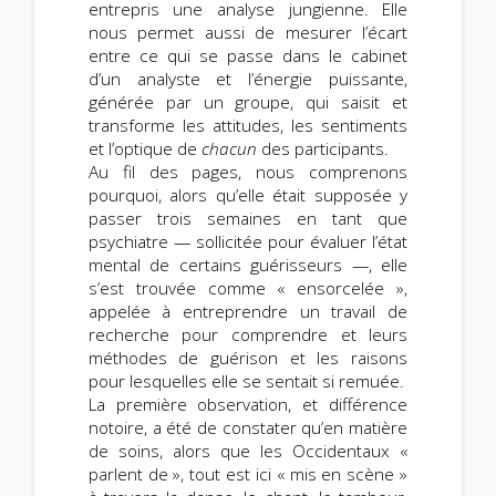
entrepris une analyse jungienne. Elle
nous permet aussi de mesurer l’écart
entre ce qui se passe dans le cabinet
d’un analyste et l’énergie puissante,
générée par un groupe, qui saisit et
transforme les attitudes, les sentiments
et l’optique de
chacun
des participants.
Au fil des pages, nous comprenons
pourquoi, alors qu’elle était supposée y
passer trois semaines en tant que
psychiatre — sollicitée pour évaluer l’état
mental de certains guérisseurs —, elle
s’est trouvée comme « ensorcelée »,
appelée à entreprendre un travail de
recherche pour comprendre et leurs
méthodes de guérison et les raisons
pour lesquelles elle se sentait si remuée.
La première observation, et différence
notoire, a été de constater qu’en matière
de soins, alors que les Occidentaux «
parlent de », tout est ici « mis en scène »