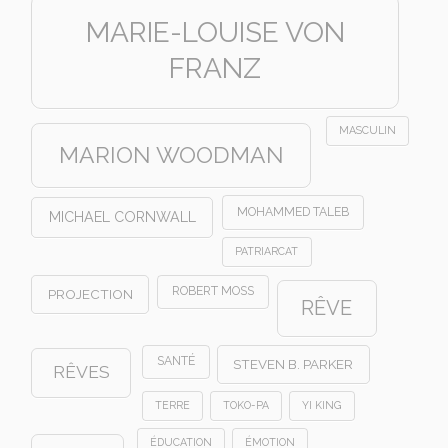
MARIE-LOUISE VON
FRANZ
MASCULIN
MARION WOODMAN
MOHAMMED TALEB
MICHAEL CORNWALL
PATRIARCAT
ROBERT MOSS
PROJECTION
RÊVE
SANTÉ
STEVEN B. PARKER
RÊVES
TERRE
TOKO-PA
YI KING
ÉDUCATION
ÉMOTION