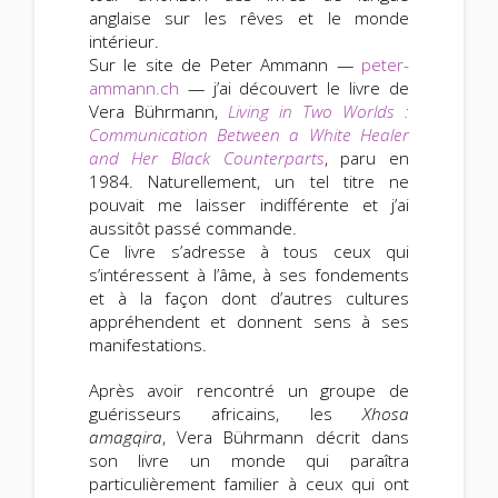
anglaise sur les rêves et le monde
intérieur.
Sur le site de Peter Ammann —
peter-
ammann.ch
— j’ai découvert le livre de
Vera Bührmann,
Living in Two Worlds :
Communication Between a White Healer
and Her Black Counterparts
, paru en
1984. Naturellement, un tel titre ne
pouvait me laisser indifférente et j’ai
aussitôt passé commande.
Ce livre s’adresse à tous ceux qui
s’intéressent à l’âme, à ses fondements
et à la façon dont d’autres cultures
appréhendent et donnent sens à ses
manifestations.
Après avoir rencontré un groupe de
guérisseurs africains, les
Xhosa
amagqira
, Vera Bührmann décrit dans
son livre un monde qui paraîtra
particulièrement familier à ceux qui ont