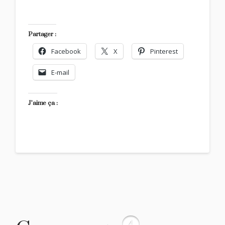
Partager :
Facebook
X
Pinterest
E-mail
J’aime ça :
4