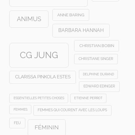
ANNE BARING
ANIMUS
BARBARA HANNAH
CHRISTIAN BOBIN
CG JUNG
CHRISTIANE SINGER
DELPHINE DURAND
CLARISSA PINKOLA ESTES
EDWARD EDINGER
ESSENTIELLES PETITES CHOSES
ETIENNE PERROT
FEMMES
FEMMES QUI COURENT AVEC LES LOUPS
FEU
FÉMININ