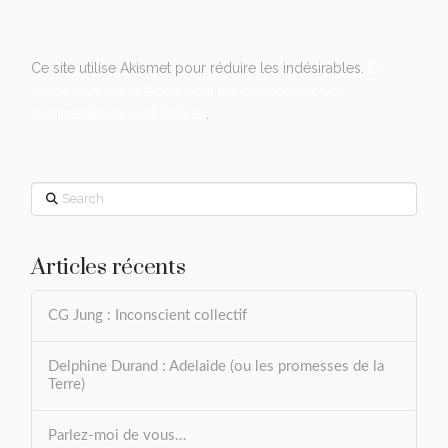
Ce site utilise Akismet pour réduire les indésirables.
En
savoir plus sur la façon dont les données de vos
commentaires sont traitées
.
Search
Articles récents
CG Jung : Inconscient collectif
Delphine Durand : Adelaide (ou les promesses de la
Terre)
Parlez-moi de vous…