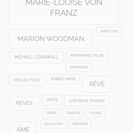
MARIE-LOUISE VON
FRANZ
MASCULIN
MARION WOODMAN
MOHAMMED TALEB
MICHAEL CORNWALL
PATRIARCAT
ROBERT MOSS
PROJECTION
RÊVE
SANTÉ
STEVEN B. PARKER
RÊVES
TERRE
TOKO-PA
YI KING
ÉDUCATION
ÉMOTION
ÂME