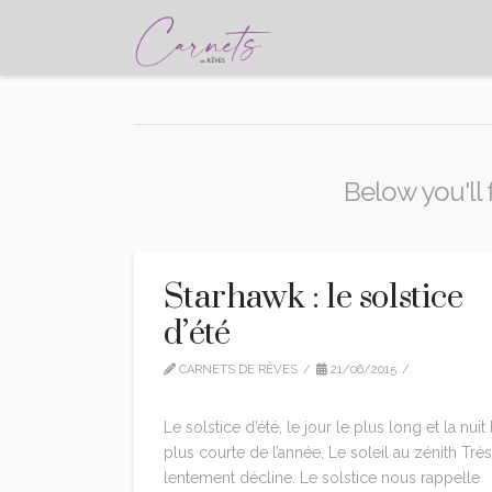
Below you'll f
Starhawk : le solstice
d’été
CARNETS DE RÊVES
21/06/2015
CITATIONS
1 COMMENT
Le solstice d’été, le jour le plus long et la nuit 
plus courte de l’année, Le soleil au zénith Très
lentement décline. Le solstice nous rappelle