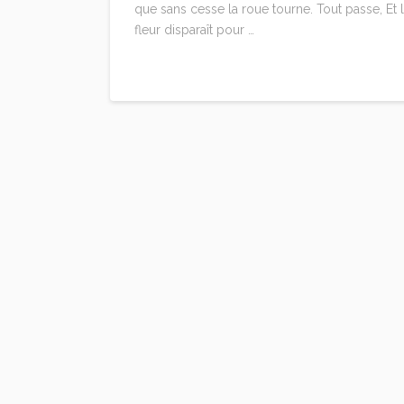
que sans cesse la roue tourne. Tout passe, Et 
fleur disparaît pour …
Read More