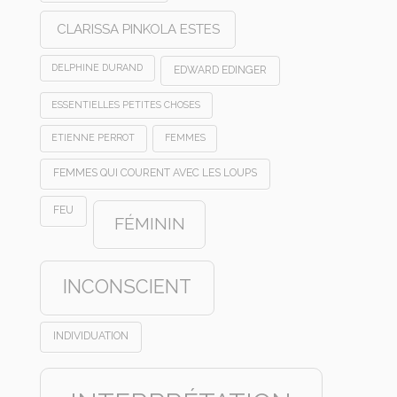
CLARISSA PINKOLA ESTES
DELPHINE DURAND
EDWARD EDINGER
ESSENTIELLES PETITES CHOSES
ETIENNE PERROT
FEMMES
FEMMES QUI COURENT AVEC LES LOUPS
FEU
FÉMININ
INCONSCIENT
INDIVIDUATION