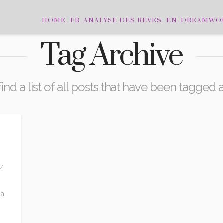
HOME
FR_ANALYSE DES REVES
EN_DREAMWO
Tag Archive
ind a list of all posts that have been tagged 
la