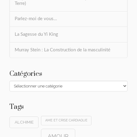
Terre)
Parlez-moi de vous…
La Sagesse du Yi King
Murray Stein : La Construction de la masculinité
Catégories
Catégories
Tags
AME ET CRISE CARDIAQUE
ALCHIMIE
AMOUR