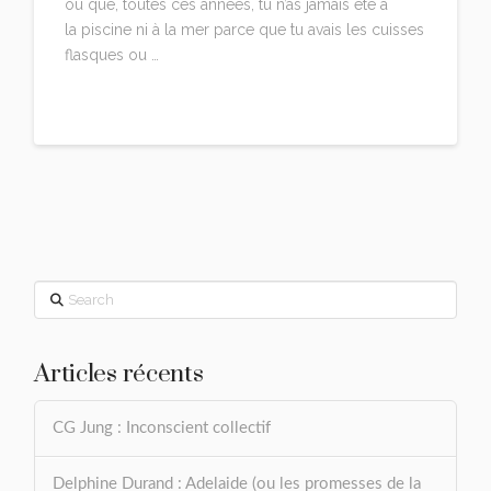
ou que, toutes ces années, tu n’as jamais été à
la piscine ni à la mer parce que tu avais les cuisses
flasques ou …
Read More
Search
Articles récents
CG Jung : Inconscient collectif
Delphine Durand : Adelaide (ou les promesses de la