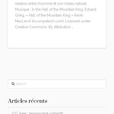
relation entre l’homme et son milieu naturel.
Musique : In the Hall of the Mountain King, Edvard
Grieg. « Hall of the Mountain King » Kevin
MacLeod (incompetech.com) Licensed under
Creative Commons: By Attribution …
Read More
Search
Articles récents
CG Jung : Inconscient collectif