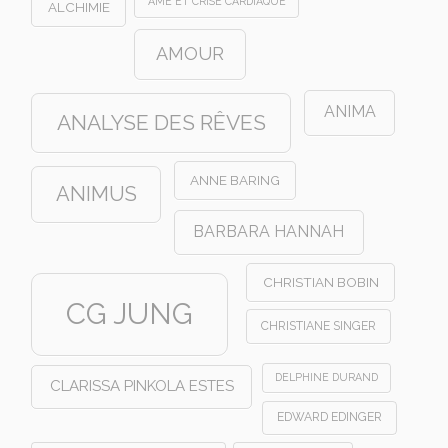
AME ET CRISE CARDIAQUE
ALCHIMIE
AMOUR
ANIMA
ANALYSE DES RÊVES
ANNE BARING
ANIMUS
BARBARA HANNAH
CHRISTIAN BOBIN
CG JUNG
CHRISTIANE SINGER
DELPHINE DURAND
CLARISSA PINKOLA ESTES
EDWARD EDINGER