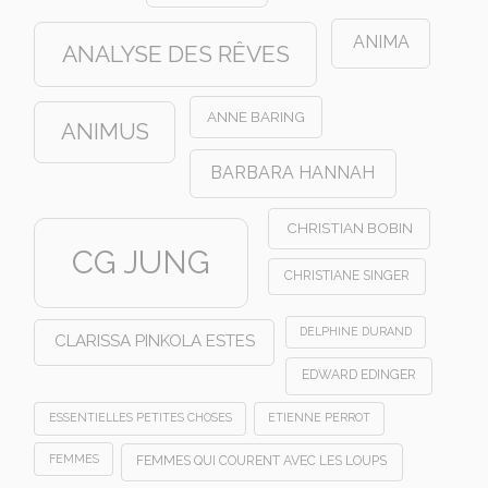
ANIMA
ANALYSE DES RÊVES
ANNE BARING
ANIMUS
BARBARA HANNAH
CHRISTIAN BOBIN
CG JUNG
CHRISTIANE SINGER
DELPHINE DURAND
CLARISSA PINKOLA ESTES
EDWARD EDINGER
ESSENTIELLES PETITES CHOSES
ETIENNE PERROT
FEMMES
FEMMES QUI COURENT AVEC LES LOUPS