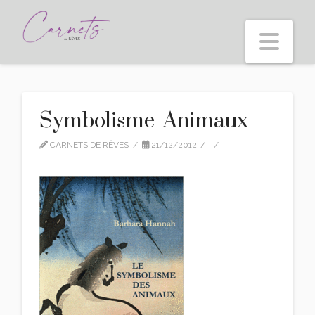
Nav
Symbolisme_Animaux
CARNETS DE RÊVES
21/12/2012
LEAVE A COMMENT