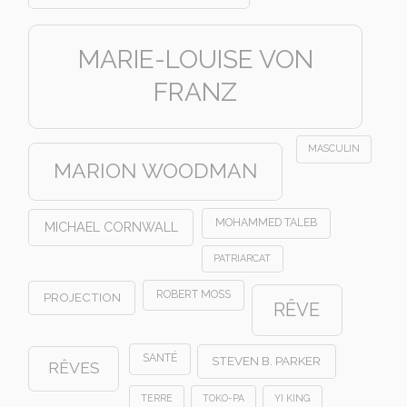
MARIE-LOUISE VON
FRANZ
MASCULIN
MARION WOODMAN
MOHAMMED TALEB
MICHAEL CORNWALL
PATRIARCAT
ROBERT MOSS
PROJECTION
RÊVE
SANTÉ
STEVEN B. PARKER
RÊVES
TERRE
TOKO-PA
YI KING