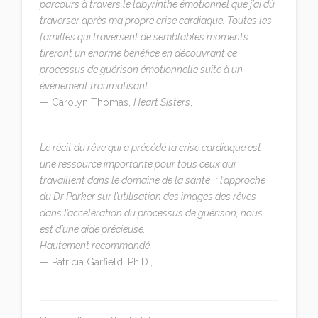
parcours à travers le labyrinthe émotionnel que j’ai dû
traverser après ma propre crise cardiaque. Toutes les
familles qui traversent de semblables moments
tireront un énorme bénéfice en découvrant ce
processus de guérison émotionnelle suite à un
événement traumatisant.
— Carolyn Thomas,
Heart Sisters
,
www.myheartsisters.org
Le récit du rêve qui a précédé la crise cardiaque est
une ressource importante pour tous ceux qui
travaillent dans le domaine de la santé ; l’approche
du Dr Parker sur l’utilisation des images des rêves
dans l’accélération du processus de guérison, nous
est d’une aide précieuse.
Hautement recommandé.
— Patricia Garfield, Ph.D.,
The Healing Power of
Dreams