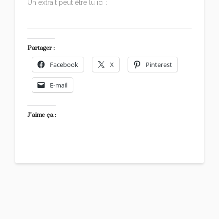
Un extrait peut être lu ici :
Dr. Steven B. Parker, les
rêves et la santé
Partager :
Facebook
X
Pinterest
E-mail
J’aime ça :