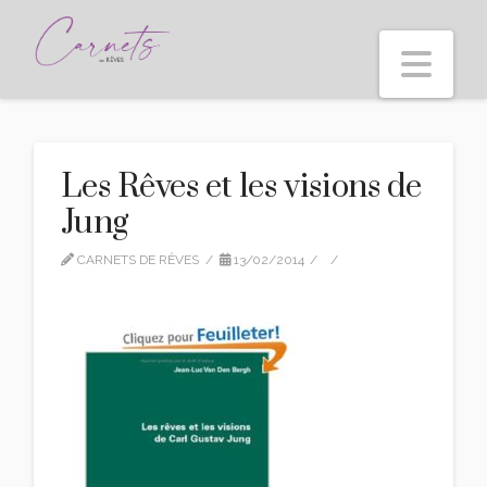
Nav
Les Rêves et les visions de
Jung
CARNETS DE RÊVES
13/02/2014
LEAVE A COMMENT