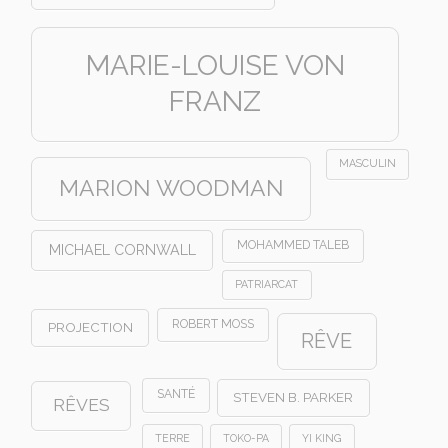
MARIE-LOUISE VON
FRANZ
MASCULIN
MARION WOODMAN
MOHAMMED TALEB
MICHAEL CORNWALL
PATRIARCAT
ROBERT MOSS
PROJECTION
RÊVE
SANTÉ
STEVEN B. PARKER
RÊVES
TERRE
TOKO-PA
YI KING