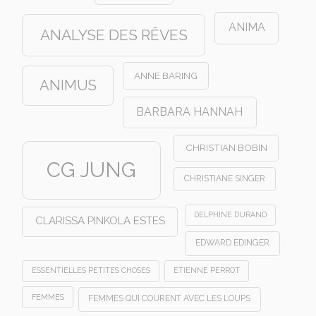
ANIMA
ANALYSE DES RÊVES
ANNE BARING
ANIMUS
BARBARA HANNAH
CHRISTIAN BOBIN
CG JUNG
CHRISTIANE SINGER
DELPHINE DURAND
CLARISSA PINKOLA ESTES
EDWARD EDINGER
ESSENTIELLES PETITES CHOSES
ETIENNE PERROT
FEMMES
FEMMES QUI COURENT AVEC LES LOUPS