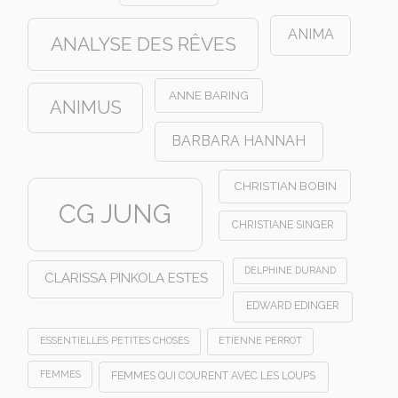
ANIMA
ANALYSE DES RÊVES
ANNE BARING
ANIMUS
BARBARA HANNAH
CHRISTIAN BOBIN
CG JUNG
CHRISTIANE SINGER
DELPHINE DURAND
CLARISSA PINKOLA ESTES
EDWARD EDINGER
ESSENTIELLES PETITES CHOSES
ETIENNE PERROT
FEMMES
FEMMES QUI COURENT AVEC LES LOUPS