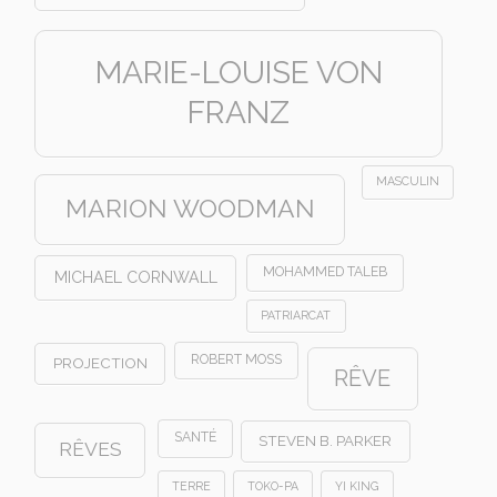
MARIE-LOUISE VON
FRANZ
MASCULIN
MARION WOODMAN
MOHAMMED TALEB
MICHAEL CORNWALL
PATRIARCAT
ROBERT MOSS
PROJECTION
RÊVE
SANTÉ
STEVEN B. PARKER
RÊVES
TERRE
TOKO-PA
YI KING