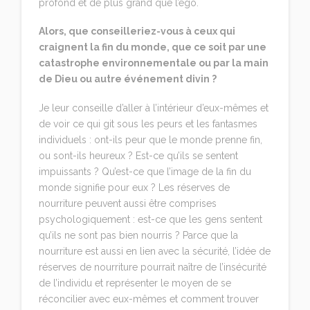
profond et de plus grand que l’ego.
Alors, que conseilleriez-vous à ceux qui
craignent la fin du monde, que ce soit par une
catastrophe environnementale ou par la main
de Dieu ou autre événement divin ?
Je leur conseille d’aller à l’intérieur d’eux-mêmes et
de voir ce qui git sous les peurs et les fantasmes
individuels : ont-ils peur que le monde prenne fin,
ou sont-ils heureux ? Est-ce qu’ils se sentent
impuissants ? Qu’est-ce que l’image de la fin du
monde signifie pour eux ? Les réserves de
nourriture peuvent aussi être comprises
psychologiquement : est-ce que les gens sentent
qu’ils ne sont pas bien nourris ? Parce que la
nourriture est aussi en lien avec la sécurité, l’idée de
réserves de nourriture pourrait naître de l’insécurité
de l’individu et représenter le moyen de se
réconcilier avec eux-mêmes et comment trouver