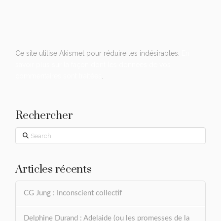
Ce site utilise Akismet pour réduire les indésirables.
En
savoir plus sur la façon dont les données de vos
commentaires sont traitées
.
Rechercher
Search
Articles récents
CG Jung : Inconscient collectif
Delphine Durand : Adelaide (ou les promesses de la