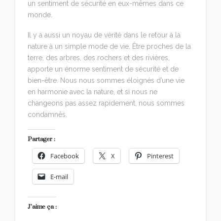
un sentiment de sécurité en eux-mêmes dans ce
monde.
Il y a aussi un noyau de vérité dans le retour à la
nature à un simple mode de vie. Être proches de la
terre, des arbres, des rochers et des rivières,
apporte un énorme sentiment de sécurité et de
bien-être. Nous nous sommes éloignés d’une vie
en harmonie avec la nature, et si nous ne
changeons pas assez rapidement, nous sommes
condamnés.
Partager :
Facebook
X
Pinterest
E-mail
J’aime ça :