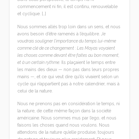
commencement ni fin, il est continu, renouvelable
et cyclique. […]
Nous sommes allés trop loin dans un sens, et nous
avons besoin d’être ramenés à l’équilibre.
Je
voudrais souligner l’importance du temps lui-même
comme clé de ce changement : Les Mayas voyaient
les choses comme devant être faites au bon moment,
et à un certain rythme
. Ils plaçaient le temps entre
les mains des dieux — non pas dans leurs propres
mains —, et ce qui veut dire qu’ils vivaient selon un
cycle qui n’appartient pas à notre calendrier, mais à
celui de la nature.
Nous ne prenons pas en considération le temps, ni
la nature, de cette même façon dans la société
américaine. Nous sommes mus par l’ego, et nous
faisons les choses quand nous voulons. Nous
attendons de la nature qu’elle produise, toujours