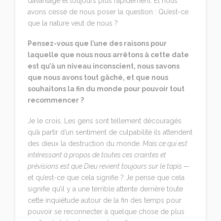
davantage et toujours plus rapidement. Et nous
avons cessé de nous poser la question : Qu’est-ce
que la nature veut de nous ?
Pensez-vous que l’une des raisons pour
laquelle que nous nous arrêtons à cette date
est qu’à un niveau inconscient, nous savons
que nous avons tout gâché, et que nous
souhaitons la fin du monde pour pouvoir tout
recommencer ?
Je le crois. Les gens sont tellement découragés
qu’à partir d’un sentiment de culpabilité ils attendent
des dieux la destruction du monde.
Mais ce qui est
intéressant à propos de toutes ces craintes et
prévisions est que Dieu revient toujours sur le tapis —
et qu’est-ce que cela signifie ? Je pense que cela
signifie qu’il y a une terrible attente derrière toute
cette inquiétude autour de la fin des temps pour
pouvoir se reconnecter à quelque chose de plus