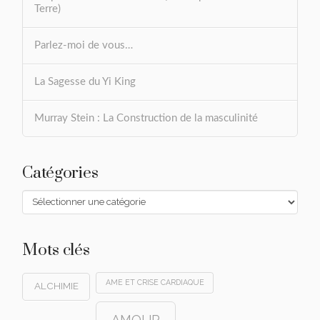
Terre)
Parlez-moi de vous…
La Sagesse du Yi King
Murray Stein : La Construction de la masculinité
Catégories
Catégories
Mots clés
AME ET CRISE CARDIAQUE
ALCHIMIE
AMOUR