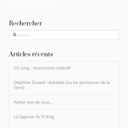
commentaires sont traitées
.
Rechercher
Search
Articles récents
CG Jung : Inconscient collectif
Delphine Durand : Adelaide (ou les promesses de la
Terre)
Parlez-moi de vous…
La Sagesse du Yi King