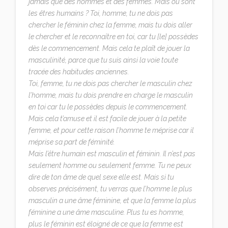
jamais que des hommes et des femmes. Mais où sont
les êtres humains ? Toi, homme, tu ne dois pas
chercher le féminin chez la femme, mais tu dois aller
le chercher et le reconnaître en toi, car tu [le] possèdes
dès le commencement. Mais cela te plaît de jouer la
masculinité, parce que tu suis ainsi la voie toute
tracée des habitudes anciennes.
Toi, femme, tu ne dois pas chercher le masculin chez
l’homme, mais tu dois prendre en charge le masculin
en toi car tu le possèdes depuis le commencement.
Mais cela t’amuse et il est facile de jouer à la petite
femme, et pour cette raison l’homme te méprise car il
méprise sa part de féminité.
Mais l’être humain est masculin et féminin. Il n’est pas
seulement homme ou seulement femme. Tu ne peux
dire de ton âme de quel sexe elle est. Mais si tu
observes précisément, tu verras que l’homme le plus
masculin a une âme féminine, et que la femme la plus
féminine a une âme masculine. Plus tu es homme,
plus le féminin est éloigné de ce que la femme est