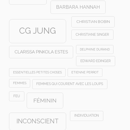
BARBARA HANNAH
CHRISTIAN BOBIN
CG JUNG
CHRISTIANE SINGER
DELPHINE DURAND
CLARISSA PINKOLA ESTES
EDWARD EDINGER
ESSENTIELLES PETITES CHOSES
ETIENNE PERROT
FEMMES
FEMMES QUI COURENT AVEC LES LOUPS
FEU
FÉMININ
INDIVIDUATION
INCONSCIENT