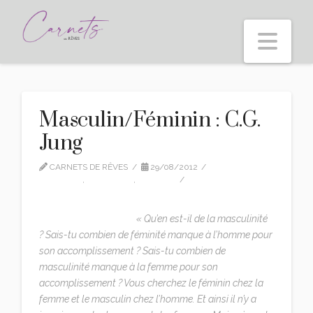
Nav
Masculin/Féminin : C.G.
Jung
CARNETS DE RÊVES
29/08/2012
CG JUNG
,
CITATIONS
,
EDITION
LEAVE A COMMENT
« Qu’en est-il de la masculinité
? Sais-tu combien de féminité manque à l’homme pour
son accomplissement ? Sais-tu combien de
masculinité manque à la femme pour son
accomplissement ? Vous cherchez le féminin chez la
femme et le masculin chez l’homme. Et ainsi il n’y a