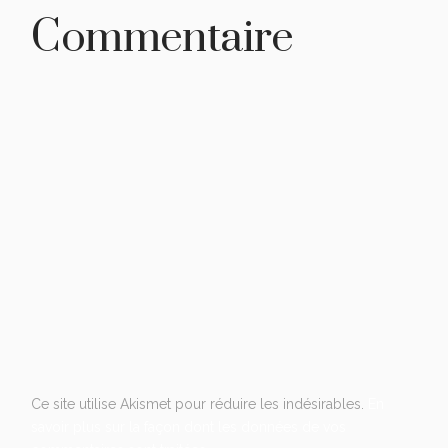
Commentaire
Ce site utilise Akismet pour réduire les indésirables.
En
savoir plus sur la façon dont les données de vos