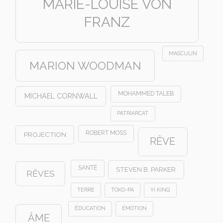
MARIE-LOUISE VON
FRANZ
MASCULIN
MARION WOODMAN
MOHAMMED TALEB
MICHAEL CORNWALL
PATRIARCAT
ROBERT MOSS
PROJECTION
RÊVE
SANTÉ
STEVEN B. PARKER
RÊVES
TERRE
TOKO-PA
YI KING
ÉDUCATION
ÉMOTION
ÂME