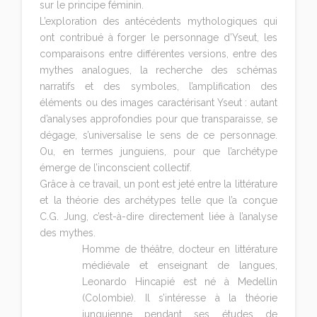
sur le principe féminin.
L’exploration des antécédents mythologiques qui
ont contribué à forger le personnage d’Yseut, les
comparaisons entre différentes versions, entre des
mythes analogues, la recherche des schémas
narratifs et des symboles, l’amplification des
éléments ou des images caractérisant Yseut : autant
d’analyses approfondies pour que transparaisse, se
dégage, s’universalise le
sens
de ce personnage.
Ou, en termes junguiens, pour que l’archétype
émerge de l’inconscient collectif.
Grâce à ce travail, un pont est jeté entre la littérature
et la théorie des archétypes telle que l’a conçue
C.G. Jung, c’est-à-dire directement liée à l’analyse
des mythes.
Homme de théâtre, docteur en littérature
médiévale et enseignant de langues,
Leonardo Hincapié
est né à Medellin
(Colombie). Il s’intéresse à la théorie
junguienne pendant ses études de