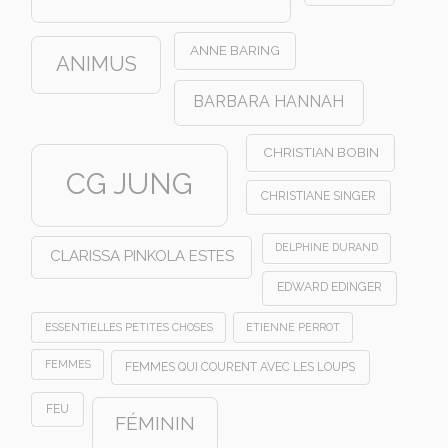
ANNE BARING
ANIMUS
BARBARA HANNAH
CHRISTIAN BOBIN
CG JUNG
CHRISTIANE SINGER
DELPHINE DURAND
CLARISSA PINKOLA ESTES
EDWARD EDINGER
ESSENTIELLES PETITES CHOSES
ETIENNE PERROT
FEMMES
FEMMES QUI COURENT AVEC LES LOUPS
FEU
FÉMININ