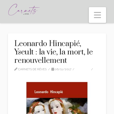
Nav
Leonardo Hincapié,
Yseult : la vie, la mort, le
renouvellement
CARNETS DE RÊVES
06/11/2017
EDITION
LEAVE A COMMENT