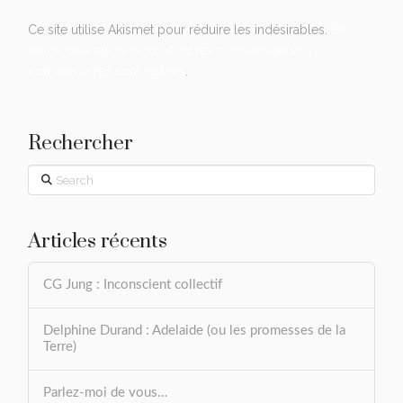
Ce site utilise Akismet pour réduire les indésirables.
En
savoir plus sur la façon dont les données de vos
commentaires sont traitées
.
Rechercher
Search
Articles récents
CG Jung : Inconscient collectif
Delphine Durand : Adelaide (ou les promesses de la
Terre)
Parlez-moi de vous…