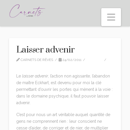
Nav
Laisser advenir
CARNETS DE RÊVES
24/02/2011
EDITION
LEAVE A COMMENT
Le
laisser advenir
, l’action non agissante, l’abandon
de maître Eckhart, est devenu pour moi la clé
permettant d’ouvrir les portes qui mènent à la voie :
dans le domaine psychique, il faut pouvoir laisser
advenir.
C’est pour nous un art véritable auquel quantité de
gens ne comprennent rien : leur conscient ne
cesse d’aider, de corriger et de nier, de multiplier