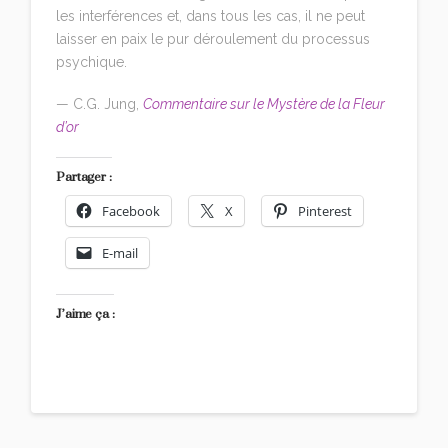
les interférences et, dans tous les cas, il ne peut
laisser en paix le pur déroulement du processus
psychique.
— C.G. Jung,
Commentaire sur le Mystère de la Fleur
d’or
Partager :
Facebook
X
Pinterest
E-mail
J’aime ça :