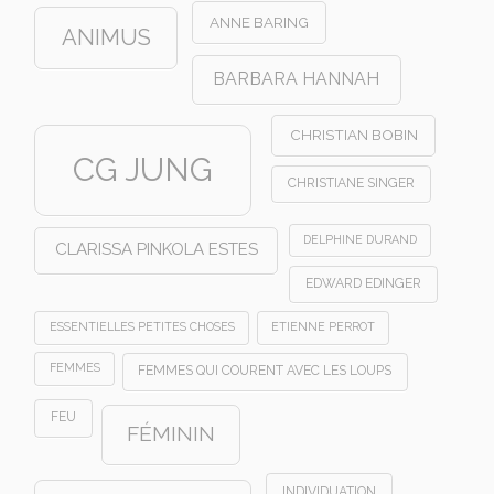
ANNE BARING
ANIMUS
BARBARA HANNAH
CHRISTIAN BOBIN
CG JUNG
CHRISTIANE SINGER
DELPHINE DURAND
CLARISSA PINKOLA ESTES
EDWARD EDINGER
ESSENTIELLES PETITES CHOSES
ETIENNE PERROT
FEMMES
FEMMES QUI COURENT AVEC LES LOUPS
FEU
FÉMININ
INDIVIDUATION