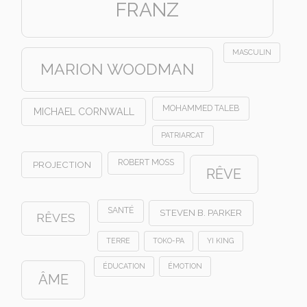
FRANZ
MASCULIN
MARION WOODMAN
MOHAMMED TALEB
MICHAEL CORNWALL
PATRIARCAT
ROBERT MOSS
PROJECTION
RÊVE
SANTÉ
STEVEN B. PARKER
RÊVES
TERRE
TOKO-PA
YI KING
ÉDUCATION
ÉMOTION
ÂME