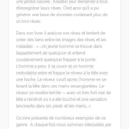
une jambe cassée… Kasatkin leur demande à tous
d’enregistrer leurs rêves. C’est ainsi qu’il a pu
générer une base de données contenant plus de
10.0
00 rêves.
Dans son livre, il analyse ces rêves et tentent de
créer des liens entre les images des rêves et les
maladies :
« …Un jeune homme se trouve dans
l’appartement de quelqu’un et entend
soudainement quelqu’un frapper à la porte.
L’homme a peur. Il va ouvrir et un homme
redoutable entre et frappe le rêveur à la tête avec
une hache. Le rêveur court après l’homme en se
tenant la tête dans ses mains ensanglantées. Le
rêveur se réveille terrifié — avec un très fort mal de
tête à l’endroit où il a été touché et une sensation
lancinante dans les pieds et les mains. »
Ce livre présente de nombreux exemples de ce
genre. A chaque fois nous sommes interpellés par