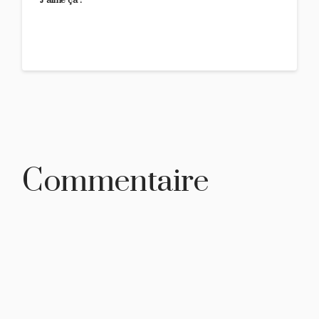
J’aime ça :
Commentaire