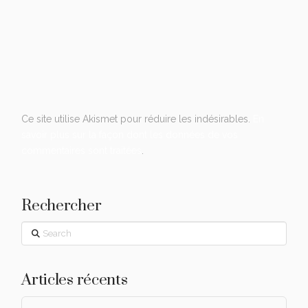
Ce site utilise Akismet pour réduire les indésirables.
En
savoir plus sur la façon dont les données de vos
commentaires sont traitées
.
Rechercher
Search
Articles récents