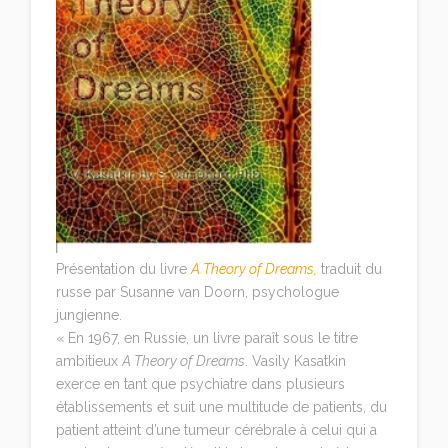
Présentation du livre
A Theory of Dreams
,
traduit du
russe par Susanne van Doorn, psychologue
jungienne.
« En 1967, en Russie, un livre paraît sous le titre
ambitieux
A Theory of Dreams
. Vasily Kasatkin
exerce en tant que psychiatre dans plusieurs
établissements et suit une multitude de patients, du
patient atteint d’une tumeur cérébrale à celui qui a