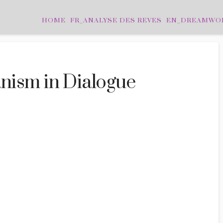
HOME
FR_ANALYSE DES REVES
EN_DREAMWO
nism in Dialogue
LEAVE A COMMENT