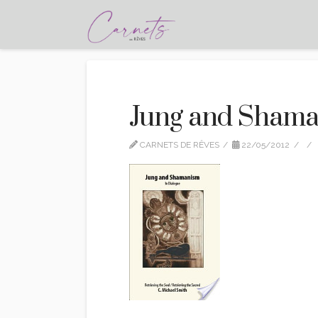
Jung and Shama
CARNETS DE RÊVES
22/05/2012