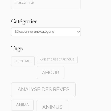
masculinité
Catégories
Catégories
Tags
AME ET CRISE CARDIAQUE
ALCHIMIE
AMOUR
ANALYSE DES RÊVES
ANIMA
ANIMUS