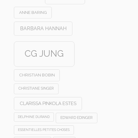
ANNE BARING
BARBARA HANNAH
CG JUNG
CHRISTIAN BOBIN
CHRISTIANE SINGER
CLARISSA PINKOLA ESTES
DELPHINE DURAND
EDWARD EDINGER
ESSENTIELLES PETITES CHOSES