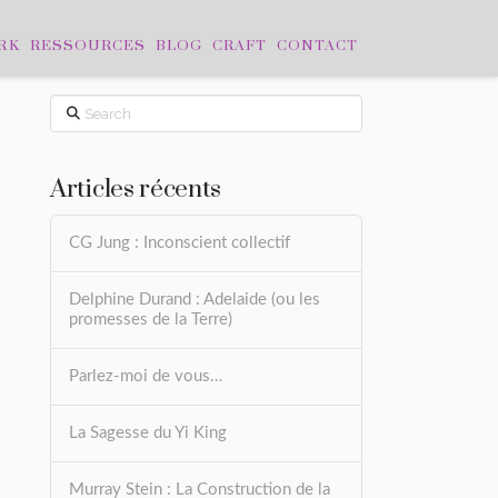
RK
RESSOURCES
BLOG
CRAFT
CONTACT
Search
Articles récents
CG Jung : Inconscient collectif
Delphine Durand : Adelaide (ou les
promesses de la Terre)
Parlez-moi de vous…
La Sagesse du Yi King
Murray Stein : La Construction de la