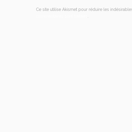
Ce site utilise Akismet pour réduire les indésirable
commentaires sont traitées
.