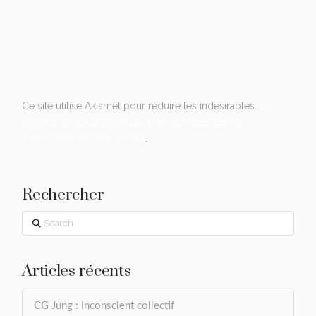
Ce site utilise Akismet pour réduire les indésirables.
En
savoir plus sur la façon dont les données de vos
commentaires sont traitées
.
Rechercher
Search
Articles récents
CG Jung : Inconscient collectif