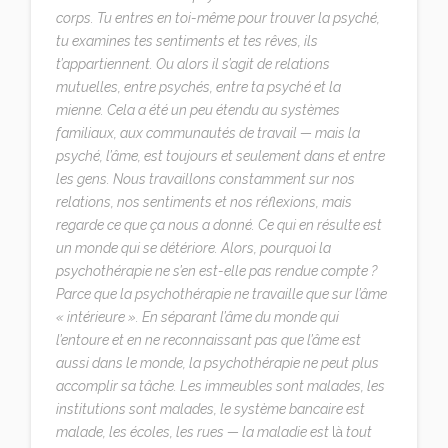
corps. Tu entres en toi-même pour trouver la psyché,
tu examines tes sentiments et tes rêves, ils
t’appartiennent. Ou alors il s’agit de relations
mutuelles, entre psychés, entre ta psyché et la
mienne. Cela a été un peu étendu au systèmes
familiaux, aux communautés de travail — mais la
psyché, l’âme, est toujours et seulement dans et entre
les gens. Nous travaillons constamment sur nos
relations, nos sentiments et nos réflexions, mais
regarde ce que ça nous a donné. Ce qui en résulte est
un monde qui se détériore. Alors, pourquoi la
psychothérapie ne s’en est-elle pas rendue compte ?
Parce que la psychothérapie ne travaille que sur l’âme
« intérieure ». En séparant l’âme du monde qui
l’entoure et en ne reconnaissant pas que l’âme est
aussi dans le monde, la psychothérapie ne peut plus
accomplir sa tâche. Les immeubles sont malades, les
institutions sont malades, le système bancaire est
malade, les écoles, les rues — la maladie est
là
tout