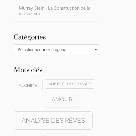
Murray Stein : La Construction de la
masculinité
Catégories
Catégories
Mots clés
AME ET CRISE CARDIAQUE
ALCHIMIE
AMOUR
ANALYSE DES RÊVES