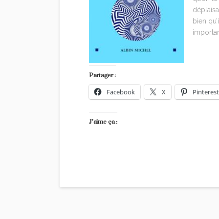
déplaisan
bien qu
importan
Partager :
Facebook
X
Pinterest
J’aime ça :