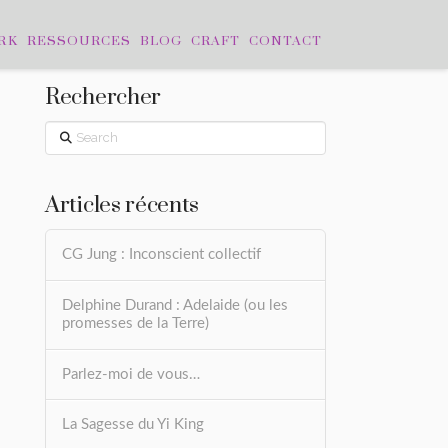
RK
RESSOURCES
BLOG
CRAFT
CONTACT
Rechercher
Search
Articles récents
CG Jung : Inconscient collectif
Delphine Durand : Adelaide (ou les
promesses de la Terre)
Parlez-moi de vous…
La Sagesse du Yi King