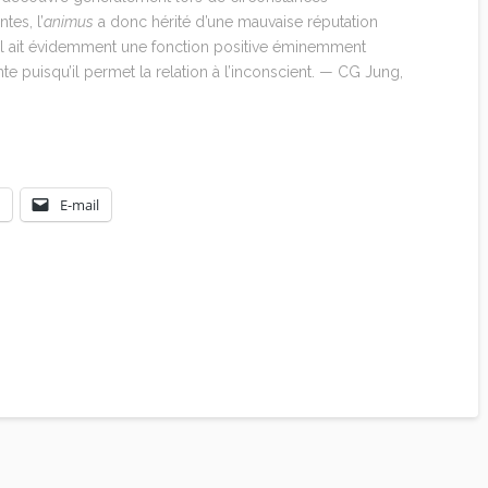
tes, l’
animus
a donc hérité d’une mauvaise réputation
’il ait évidemment une fonction positive éminemment
te puisqu’il permet la relation à l’inconscient. — CG Jung,
E-mail