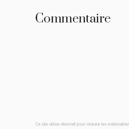
Commentaire
Ce site utilise Akismet pour réduire les indésirable