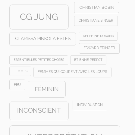
CHRISTIAN BOBIN
CG JUNG
CHRISTIANE SINGER
DELPHINE DURAND
CLARISSA PINKOLA ESTES
EDWARD EDINGER
ESSENTIELLES PETITES CHOSES
ETIENNE PERROT
FEMMES
FEMMES QUI COURENT AVEC LES LOUPS
FEU
FÉMININ
INDIVIDUATION
INCONSCIENT