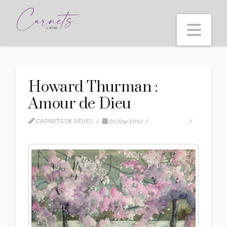
Nav
Howard Thurman :
Amour de Dieu
CARNETS DE RÊVES
01/09/2012
CITATIONS
LEAVE A COMMENT