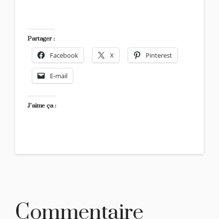
Partager :
Facebook
X
Pinterest
E-mail
J’aime ça :
Commentaire