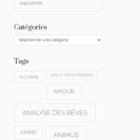
masculinité
Catégories
Catégories
Tags
AME ET CRISE CARDIAQUE
ALCHIMIE
AMOUR
ANALYSE DES RÊVES
ANIMA
ANIMUS