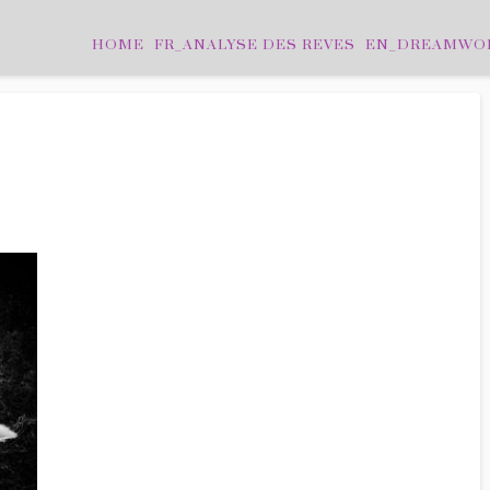
HOME
FR_ANALYSE DES REVES
EN_DREAMWO
LEAVE A COMMENT