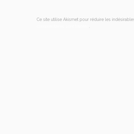
Ce site utilise Akismet pour réduire les indésirable
commentaires sont traitées
.