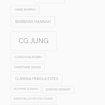
ANNE BARING
BARBARA HANNAH
CG JUNG
CHRISTIAN BOBIN
CHRISTIANE SINGER
CLARISSA PINKOLA ESTES
DELPHINE DURAND
EDWARD EDINGER
ESSENTIELLES PETITES CHOSES