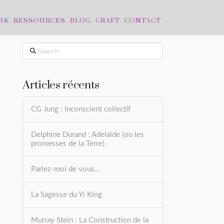
RK
RESSOURCES
BLOG
CRAFT
CONTACT
Search
Articles récents
CG Jung : Inconscient collectif
Delphine Durand : Adelaide (ou les
promesses de la Terre)
Parlez-moi de vous…
La Sagesse du Yi King
Murray Stein : La Construction de la