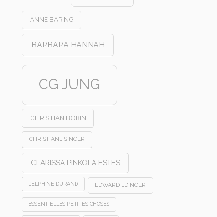
ANNE BARING
BARBARA HANNAH
CG JUNG
CHRISTIAN BOBIN
CHRISTIANE SINGER
CLARISSA PINKOLA ESTES
DELPHINE DURAND
EDWARD EDINGER
ESSENTIELLES PETITES CHOSES