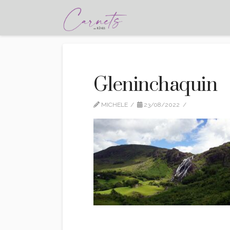
Gleninchaquin
MICHELE
23/08/2022