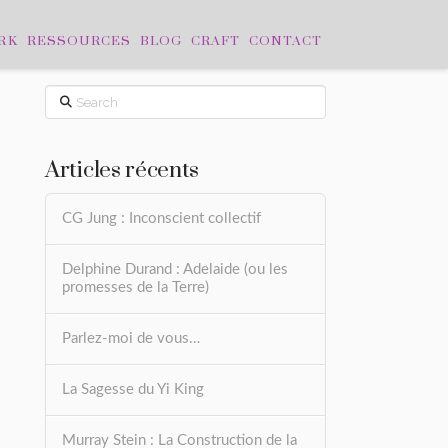
RK
RESSOURCES
BLOG
CRAFT
CONTACT
Search
Articles récents
CG Jung : Inconscient collectif
Delphine Durand : Adelaide (ou les
promesses de la Terre)
Parlez-moi de vous…
La Sagesse du Yi King
Murray Stein : La Construction de la