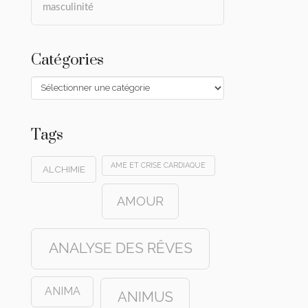
masculinité
Catégories
Catégories
Tags
AME ET CRISE CARDIAQUE
ALCHIMIE
AMOUR
ANALYSE DES RÊVES
ANIMA
ANIMUS