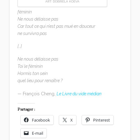
ART: DOBRIELA KOEVA
féminin
Ne nous délaisse pas
Car tout ce qui n’est pas mué en douceur
ne survivra pas
[…]
Ne nous délaisse pas
Toi le féminin
Hormis ton sein
quel lieu pour renaître ?
— François Cheng,
Le Livre du vide médian
Partager :
Facebook
X
Pinterest
E-mail