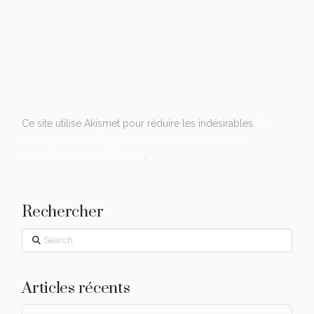
Ce site utilise Akismet pour réduire les indésirables.
En
savoir plus sur la façon dont les données de vos
commentaires sont traitées
.
Rechercher
Search
Articles récents