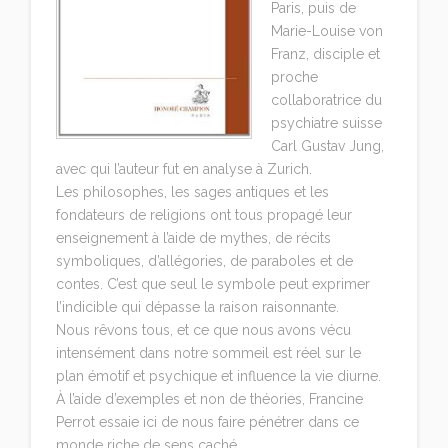
Paris, puis de
Marie-Louise von
Franz, disciple et
proche
collaboratrice du
psychiatre suisse
Carl Gustav Jung,
avec qui l’auteur fut en analyse à Zurich.
Les philosophes, les sages antiques et les
fondateurs de religions ont tous propagé leur
enseignement à l’aide de mythes, de récits
symboliques, d’allégories, de paraboles et de
contes. C’est que seul le symbole peut exprimer
l’indicible qui dépasse la raison raisonnante.
Nous rêvons tous, et ce que nous avons vécu
intensément dans notre sommeil est réel sur le
plan émotif et psychique et influence la vie diurne.
À l’aide d’exemples et non de théories, Francine
Perrot essaie ici de nous faire pénétrer dans ce
monde riche de sens caché.