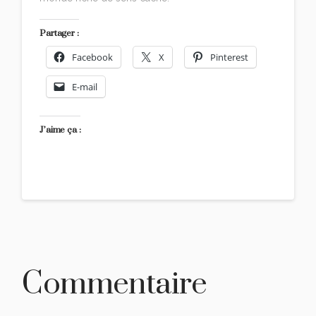
Partager :
Facebook
X
Pinterest
E-mail
J’aime ça :
Commentaire